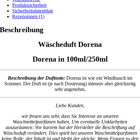
Produktsicherheit
Sicherheitsdatenblatt
Rezensionen (1)
Beschreibung
Wäscheduft Dorena
Dorena in 100ml/250ml
Beschreibung der Duftnote:
Dorena ist wie ein Windhauch im
Sommer. Der Duft ist (je nach Dosierung) intensiv aber gleichzeitg
sehr angenehm.
Liebe Kunden,
wir freuen uns sehr, dass Sie Interesse an unseren
Waschmittelparfümen haben. Um eventuelle Unklarheiten
auszuräumen: Vor kurzem hat der Hersteller die Beschriftung auf
Wäscheduft verändert. Dies spielt bei unseren Waschmittelparfümen
keine Rolle, der Inhalt ist und bleibt der gleiche. Wenn Fragen zu den