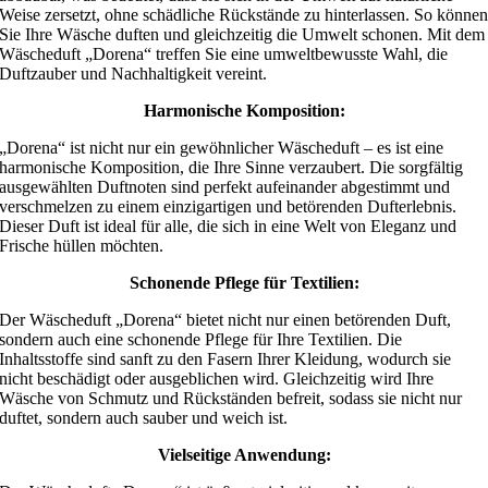
Weise zersetzt, ohne schädliche Rückstände zu hinterlassen. So könne
Sie Ihre Wäsche duften und gleichzeitig die Umwelt schonen. Mit dem
Wäscheduft „Dorena“ treffen Sie eine umweltbewusste Wahl, die
Duftzauber und Nachhaltigkeit vereint.
Harmonische Komposition:
„Dorena“ ist nicht nur ein gewöhnlicher Wäscheduft – es ist eine
harmonische Komposition, die Ihre Sinne verzaubert. Die sorgfältig
ausgewählten Duftnoten sind perfekt aufeinander abgestimmt und
verschmelzen zu einem einzigartigen und betörenden Dufterlebnis.
Dieser Duft ist ideal für alle, die sich in eine Welt von Eleganz und
Frische hüllen möchten.
Schonende Pflege für Textilien:
Der Wäscheduft „Dorena“ bietet nicht nur einen betörenden Duft,
sondern auch eine schonende Pflege für Ihre Textilien. Die
Inhaltsstoffe sind sanft zu den Fasern Ihrer Kleidung, wodurch sie
nicht beschädigt oder ausgeblichen wird. Gleichzeitig wird Ihre
Wäsche von Schmutz und Rückständen befreit, sodass sie nicht nur
duftet, sondern auch sauber und weich ist.
Vielseitige Anwendung: