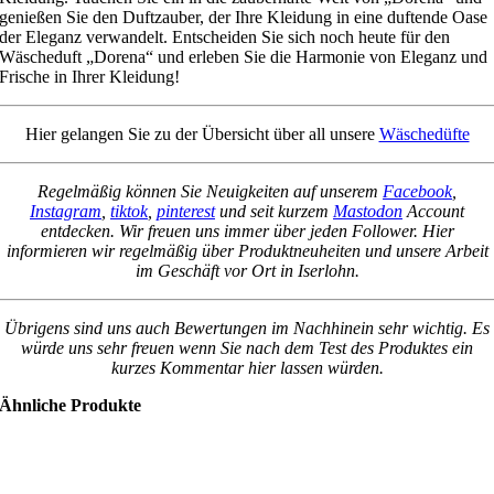
genießen Sie den Duftzauber, der Ihre Kleidung in eine duftende Oase
der Eleganz verwandelt. Entscheiden Sie sich noch heute für den
Wäscheduft „Dorena“ und erleben Sie die Harmonie von Eleganz und
Frische in Ihrer Kleidung!
Hier gelangen Sie zu der Übersicht über all unsere
Wäschedüfte
Regelmäßig können Sie Neuigkeiten auf unserem
Facebook
,
Instagram
,
tiktok
,
pinterest
und seit kurzem
Mastodon
Account
entdecken. Wir freuen uns immer über jeden Follower. Hier
informieren wir regelmäßig über Produktneuheiten und unsere Arbeit
im Geschäft vor Ort in Iserlohn.
Übrigens sind uns auch Bewertungen im Nachhinein sehr wichtig. Es
würde uns sehr freuen wenn Sie nach dem Test des Produktes ein
kurzes Kommentar hier lassen würden.
Ähnliche Produkte