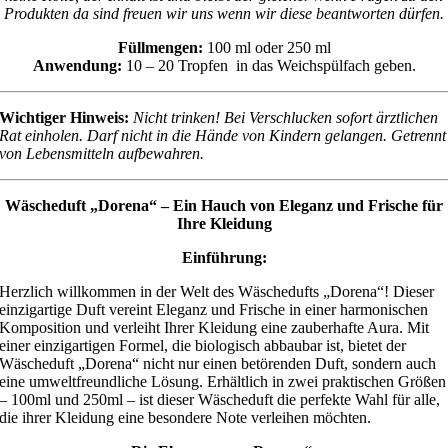
Produkten da sind freuen wir uns wenn wir diese beantworten dürfen.
Füllmengen:
100 ml oder 250 ml
Anwendung:
10 – 20 Tropfen in das Weichspülfach geben.
Wichtiger Hinweis:
Nicht trinken! Bei Verschlucken sofort ärztlichen
Rat einholen.
Darf nicht in die Hände von Kindern gelangen. Getrennt
von Lebensmitteln aufbewahren.
Wäscheduft „Dorena“ – Ein Hauch von Eleganz und Frische für
Ihre Kleidung
Einführung:
Herzlich willkommen in der Welt des Wäschedufts „Dorena“! Dieser
einzigartige Duft vereint Eleganz und Frische in einer harmonischen
Komposition und verleiht Ihrer Kleidung eine zauberhafte Aura. Mit
einer einzigartigen Formel, die biologisch abbaubar ist, bietet der
Wäscheduft „Dorena“ nicht nur einen betörenden Duft, sondern auch
eine umweltfreundliche Lösung. Erhältlich in zwei praktischen Größen
– 100ml und 250ml – ist dieser Wäscheduft die perfekte Wahl für alle,
die ihrer Kleidung eine besondere Note verleihen möchten.