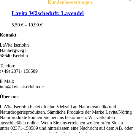
Kundenbewertungen
Lavita Wäscheduft: Lavendel
5,50
€
–
10,90
€
Kontakt
LaVita Iserlohn
Haubergweg 5
58640 Iserlohn
Telefon:
(+49) 2371- 158589
E-Mail:
info@lavita-iserlohn.de
Über uns
LaVita Iserlohn bietet dir eine Vielzahl an Naturkosmetik- und
Naturdrogerieprodukten. Sämtliche Produkte der Marke Lavita/Nöring
Naturprodukte können Sie bei uns bekommen. Wir verkaufen
ausschließlich online. Wenn Sie uns erreichen wollen rufen Sie an
unter 02371-158589 und hinterlassen eine Nachricht auf dem AB, oder