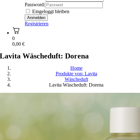
Password:
Eingeloggt bleiben
Registrieren
0
0,00
€
Lavita Wäscheduft: Dorena
Home
Produkte von: Lavita
Wäscheduft
Lavita Wäscheduft: Dorena