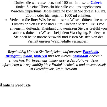
Duftes, die wir versenden, sind 100 ml. In unserer
Galerie
finden Sie eine Übersicht über alle von uns angebotenen
Waschmittelparfüme. Jedes einzelne können Sie dort in 100 ml,
250 ml oder hier sogar in 1000 ml erhalten.
Verleihen Sie Ihrer Wäsche mit unseren Wäschedüften eine neue
Dimension von Frische und Duft. Erleben Sie den Luxus von
angenehm duftender Kleidung und genießen Sie das Gefühl von
sauberer, duftender Wäsche bei jedem Waschgang. Entdecken
Sie noch heute unsere Auswahl und lassen Sie sich von der
Vielfalt unserer Wäschedüfte verzaubern!
Regelmäßig können Sie Neuigkeiten auf unserem
Facebook
,
Instagram
,
tiktok
,
pinterest
und seit kurzem
Mastodon
Account
entdecken. Wir freuen uns immer über jeden Follower. Hier
informieren wir regelmäßig über Produktneuheiten und unsere Arbeit
im Geschäft vor Ort in Iserlohn.
Ähnliche Produkte