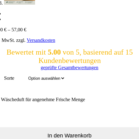
00
€
–
57,00
€
l. MwSt.
zzgl.
Versandkosten
Bewertet mit
5.00
von 5, basierend auf
15
Kundenbewertungen
geprüfte Gesamtbewertungen
Sorte
. Wäscheduft für angenehme Frische Menge
In den Warenkorb