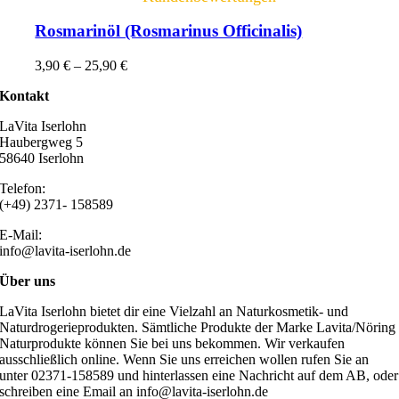
Rosmarinöl (Rosmarinus Officinalis)
3,90
€
–
25,90
€
Kontakt
LaVita Iserlohn
Haubergweg 5
58640 Iserlohn
Telefon:
(+49) 2371- 158589
E-Mail:
info@lavita-iserlohn.de
Über uns
LaVita Iserlohn bietet dir eine Vielzahl an Naturkosmetik- und
Naturdrogerieprodukten. Sämtliche Produkte der Marke Lavita/Nöring
Naturprodukte können Sie bei uns bekommen. Wir verkaufen
ausschließlich online. Wenn Sie uns erreichen wollen rufen Sie an
unter 02371-158589 und hinterlassen eine Nachricht auf dem AB, oder
schreiben eine Email an info@lavita-iserlohn.de