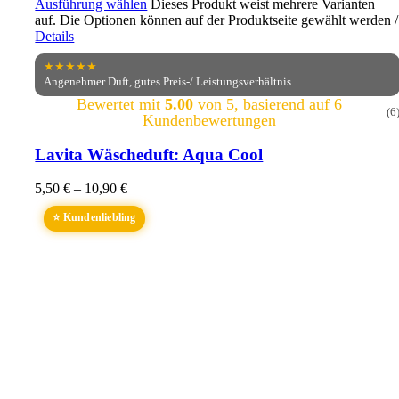
Ausführung wählen
Dieses Produkt weist mehrere Varianten
auf. Die Optionen können auf der Produktseite gewählt werden
/
Details
★★★★★
Angenehmer Duft, gutes Preis-/ Leistungsverhältnis.
Bewertet mit
5.00
von 5, basierend auf
6
(6
Kundenbewertungen
Lavita Wäscheduft: Aqua Cool
5,50
€
–
10,90
€
⭐ Kundenliebling