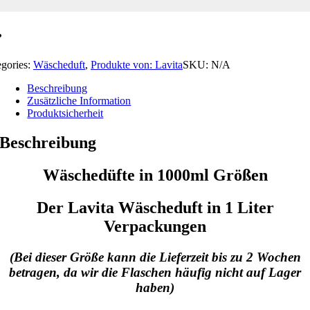
egories:
Wäscheduft
,
Produkte von: Lavita
SKU:
N/A
Beschreibung
Zusätzliche Information
Produktsicherheit
Beschreibung
Wäschedüfte in 1000ml Größen
Der Lavita Wäscheduft in 1 Liter
Verpackungen
(Bei dieser Größe kann die Lieferzeit bis zu 2 Wochen
betragen, da wir die Flaschen häufig nicht auf Lager
haben)