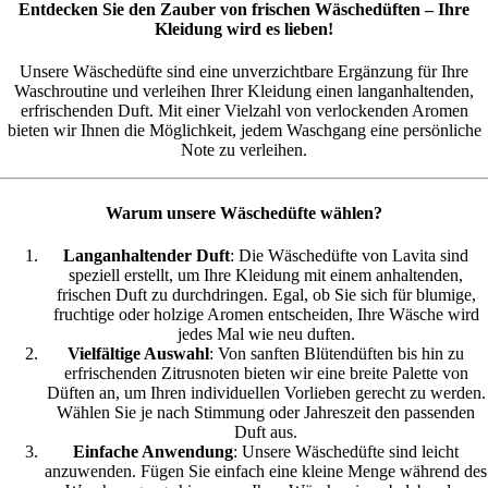
Entdecken Sie den Zauber von frischen Wäschedüften – Ihre
Kleidung wird es lieben!
Unsere Wäschedüfte sind eine unverzichtbare Ergänzung für Ihre
Waschroutine und verleihen Ihrer Kleidung einen langanhaltenden,
erfrischenden Duft. Mit einer Vielzahl von verlockenden Aromen
bieten wir Ihnen die Möglichkeit, jedem Waschgang eine persönliche
Note zu verleihen.
Warum unsere Wäschedüfte wählen?
Langanhaltender Duft
: Die Wäschedüfte von Lavita sind
speziell erstellt, um Ihre Kleidung mit einem anhaltenden,
frischen Duft zu durchdringen. Egal, ob Sie sich für blumige,
fruchtige oder holzige Aromen entscheiden, Ihre Wäsche wird
jedes Mal wie neu duften.
Vielfältige Auswahl
: Von sanften Blütendüften bis hin zu
erfrischenden Zitrusnoten bieten wir eine breite Palette von
Düften an, um Ihren individuellen Vorlieben gerecht zu werden.
Wählen Sie je nach Stimmung oder Jahreszeit den passenden
Duft aus.
Einfache Anwendung
: Unsere Wäschedüfte sind leicht
anzuwenden. Fügen Sie einfach eine kleine Menge während des