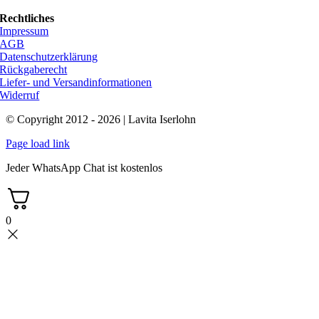
Rechtliches
Impressum
AGB
Datenschutzerklärung
Rückgaberecht
Liefer- und Versandinformationen
Widerruf
© Copyright 2012 - 2026 | Lavita Iserlohn
Page load link
Jeder WhatsApp Chat ist kostenlos
0