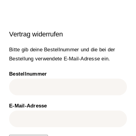
Rohstoffe für Kosmetik
Vertrag widerrufen
Waschmittel
Bitte gib deine Bestellnummer und die bei der
Bestellung verwendete E-Mail-Adresse ein.
Wäscheduft
Bestellnummer
Produkte von: Nöring Naturpr
Über Uns
E-Mail-Adresse