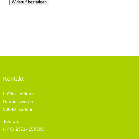
Widerruf bestätigen
Kontakt
LaVita Iserlohn
Haubergweg 5
58640 Iserlohn
Telefon:
(+49) 2371- 158589