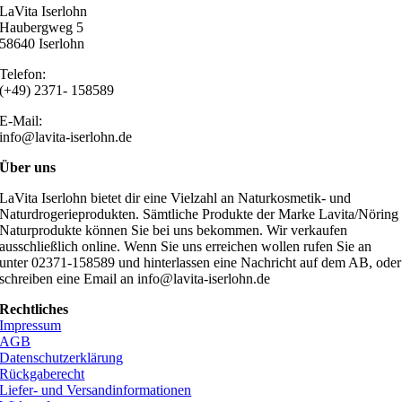
LaVita Iserlohn
Haubergweg 5
58640 Iserlohn
Telefon:
(+49) 2371- 158589
E-Mail:
info@lavita-iserlohn.de
Über uns
LaVita Iserlohn bietet dir eine Vielzahl an Naturkosmetik- und
Naturdrogerieprodukten. Sämtliche Produkte der Marke Lavita/Nöring
Naturprodukte können Sie bei uns bekommen. Wir verkaufen
ausschließlich online. Wenn Sie uns erreichen wollen rufen Sie an
unter 02371-158589 und hinterlassen eine Nachricht auf dem AB, oder
schreiben eine Email an info@lavita-iserlohn.de
Rechtliches
Impressum
AGB
Datenschutzerklärung
Rückgaberecht
Liefer- und Versandinformationen