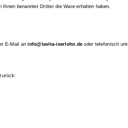
n Ihnen benannter Dritter die Ware erhalten haben.
er E‑Mail an
info@lavita-iserlohn.de
oder telefonisch un
 zurück: