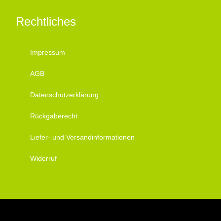
Rechtliches
Impressum
AGB
Datenschutzerklärung
Rückgaberecht
Liefer- und Versandinformationen
Widerruf