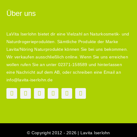
Über uns
LaVita Iserlohn bietet dir eine Vielzahl an Naturkosmetik- und
Naturdrogerieprodukten. Sämtliche Produkte der Marke
Lavita/Nöring Naturprodukte können Sie bei uns bekommen.
Wir verkaufen ausschließlich online. Wenn Sie uns erreichen
wollen rufen Sie an unter 02371-158589 und hinterlassen
eine Nachricht auf dem AB, oder schreiben eine Email an
info@lavita-iserlohn.de
© Copyright 2012 - 2026 | Lavita Iserlohn