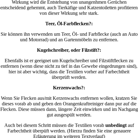
Wirkung wird die Entstehung von unangenhmen Gerüchen
entscheidend gehemmt, auch Tierkäfige und Katzentoiletten profitieren
von dieser Wirkung sehr stark.
Teer, Öl-Farbflecken?:
Sie können ihn verwenden um Teer, Öl- und Farbflecke (auch an Auto
und Motorrad) und an Gartenmöbeln zu entfernen.
Kugelschreiber, oder Filzstift?:
Ebenfalls ist er geeignet um Kugelschreiber und Filzstiftflecken zu
entfernen (wenn diese nicht zu tief in das Gewebe eingedrungen sind),
hier ist aber wichtig, dass die Textilien vorher auf Farbechtheit
überprüft werden.
Kerzenwachs?:
Wenn Sie Flecken aus/mit Kerzenwachs entfernen wollen, kratzen Sie
dieses vorab ab und geben den Orangenkraftreiniger dann pur auf die
Flecken. Diese müssen dann, längere Zeit einwirken und im Nachgang
gut ausgespült werden.
Auch bei diesem Schritt müssen die Textilien vorab
unbedingt
auf
Farbechtheit überpüft werden. (Hierzu finden Sie eine genauere
Erläuterung im weiteren Textverlauf)