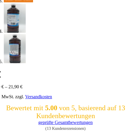
0
€
–
21,90
€
l. MwSt.
zzgl.
Versandkosten
Bewertet mit
5.00
von 5, basierend auf
13
Kundenbewertungen
geprüfte Gesamtbewertungen
(
13
Kundenrezensionen)