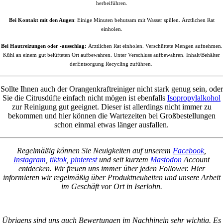
herbeiführen.
Bei Kontakt mit den Augen
: Einige Minuten behutsam mit Wasser spülen. Ärztlichen Rat
einholen.
Bei Hautreizungen oder -ausschlag:
Ärztlichen Rat einholen. Verschüttete Mengen aufnehmen.
Kühl an einem gut belüfteten Ort aufbewahren. Unter Verschluss aufbewahren. Inhalt/Behälter
derEntsorgung Recycling zuführen
.
Sollte Ihnen auch der Orangenkraftreiniger nicht stark genug sein, oder
Sie die Citrusdüfte einfach nicht mögen ist ebenfalls
Isopropylalkohol
zur Reinigung gut geeignet. Dieser ist allerdings nicht immer zu
bekommen und hier können die Wartezeiten bei Großbestellungen
schon einmal etwas länger ausfallen.
Regelmäßig können Sie Neuigkeiten auf unserem
Facebook
,
Instagram
,
tiktok
,
pinterest
und seit kurzem
Mastodon
Account
entdecken. Wir freuen uns immer über jeden Follower. Hier
informieren wir regelmäßig über Produktneuheiten und unsere Arbeit
im Geschäft vor Ort in Iserlohn.
Übrigens sind uns auch Bewertungen im Nachhinein sehr wichtig. Es