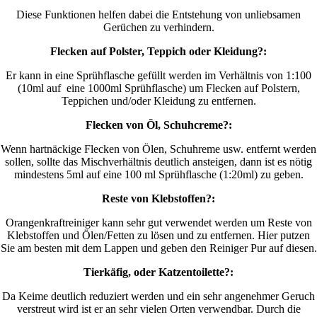
Diese Funktionen helfen dabei die Entstehung von unliebsamen
Gerüchen zu verhindern.
Flecken auf Polster, Teppich oder Kleidung?:
Er kann in eine Sprühflasche gefüllt werden im Verhältnis von 1:100
(10ml auf eine 1000ml Sprühflasche) um Flecken auf Polstern,
Teppichen und/oder Kleidung zu entfernen.
Flecken von Öl, Schuhcreme?:
Wenn hartnäckige Flecken von Ölen, Schuhreme usw. entfernt werden
sollen, sollte das Mischverhältnis deutlich ansteigen, dann ist es nötig
mindestens 5ml auf eine 100 ml Sprühflasche (1:20ml) zu geben.
Reste von Klebstoffen?:
Orangenkraftreiniger kann sehr gut verwendet werden um Reste von
Klebstoffen und Ölen/Fetten zu lösen und zu entfernen. Hier putzen
Sie am besten mit dem Lappen und geben den Reiniger Pur auf diesen.
Tierkäfig, oder Katzentoilette?:
Da Keime deutlich reduziert werden und ein sehr angenehmer Geruch
verstreut wird ist er an sehr vielen Orten verwendbar. Durch die