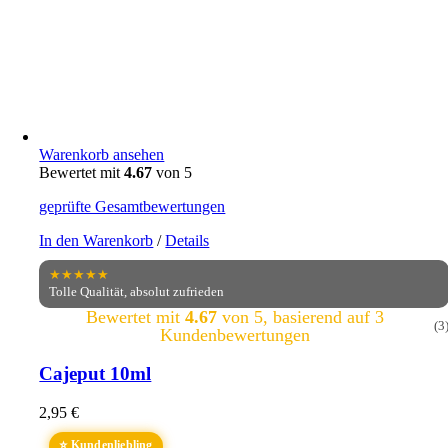
Warenkorb ansehen
Bewertet mit
4.67
von 5
geprüfte Gesamtbewertungen
In den Warenkorb
/
Details
★★★★★
Tolle Qualität, absolut zufrieden
Bewertet mit
4.67
von 5, basierend auf
3
(3
Kundenbewertungen
Cajeput 10ml
2,95
€
⭐ Kundenliebling