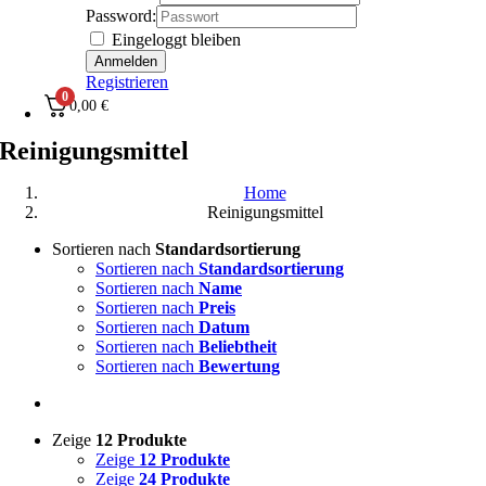
Password:
Eingeloggt bleiben
Registrieren
0
0,00
€
Reinigungsmittel
Home
Reinigungsmittel
Sortieren nach
Standardsortierung
Sortieren nach
Standardsortierung
Sortieren nach
Name
Sortieren nach
Preis
Sortieren nach
Datum
Sortieren nach
Beliebtheit
Sortieren nach
Bewertung
Zeige
12 Produkte
Zeige
12 Produkte
Zeige
24 Produkte