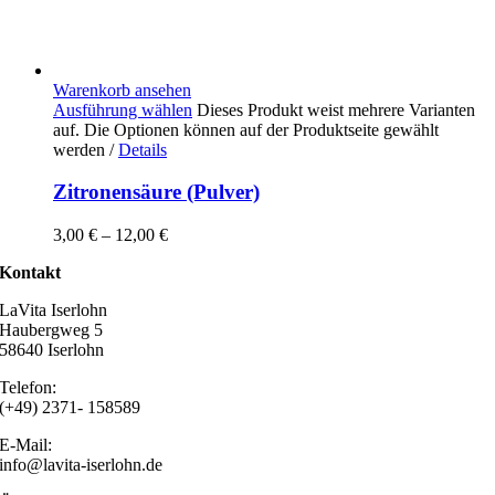
Warenkorb ansehen
Ausführung wählen
Dieses Produkt weist mehrere Varianten
auf. Die Optionen können auf der Produktseite gewählt
werden
/
Details
Zitronensäure (Pulver)
3,00
€
–
12,00
€
Kontakt
LaVita Iserlohn
Haubergweg 5
58640 Iserlohn
Telefon:
(+49) 2371- 158589
E-Mail:
info@lavita-iserlohn.de