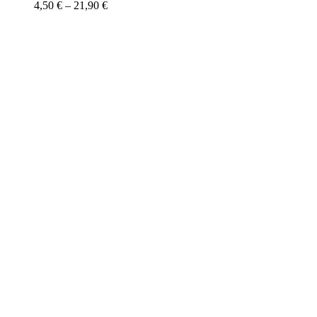
4,50
€
–
21,90
€