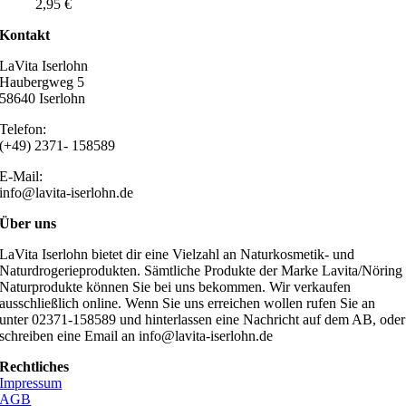
2,95
€
Kontakt
LaVita Iserlohn
Haubergweg 5
58640 Iserlohn
Telefon:
(+49) 2371- 158589
E-Mail:
info@lavita-iserlohn.de
Über uns
LaVita Iserlohn bietet dir eine Vielzahl an Naturkosmetik- und
Naturdrogerieprodukten. Sämtliche Produkte der Marke Lavita/Nöring
Naturprodukte können Sie bei uns bekommen. Wir verkaufen
ausschließlich online. Wenn Sie uns erreichen wollen rufen Sie an
unter 02371-158589 und hinterlassen eine Nachricht auf dem AB, oder
schreiben eine Email an info@lavita-iserlohn.de
Rechtliches
Impressum
AGB