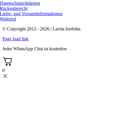
Datenschutzerklärung
Rückgaberecht
Liefer- und Versandinformationen
Widerruf
© Copyright 2012 - 2026 | Lavita Iserlohn
Page load link
Jeder WhatsApp Chat ist kostenlos
0