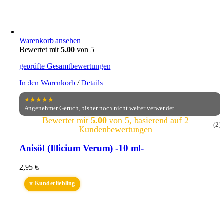
Warenkorb ansehen
Bewertet mit
5.00
von 5
geprüfte Gesamtbewertungen
In den Warenkorb
/
Details
★★★★★
Angenehmer Geruch, bisher noch nicht weiter verwendet
Bewertet mit
5.00
von 5, basierend auf
2
(2
Kundenbewertungen
Anisöl (Illicium Verum) -10 ml-
2,95
€
⭐ Kundenliebling