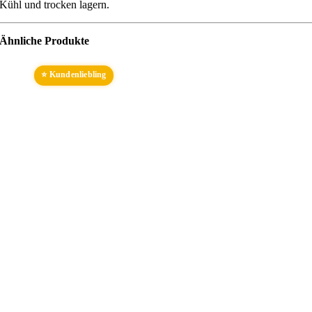
Kühl und trocken lagern.
Ähnliche Produkte
⭐ Kundenliebling