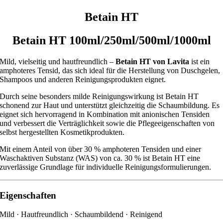
Betain HT
Betain HT 100ml/250ml/500ml/1000ml
Mild, vielseitig und hautfreundlich –
Betain HT von Lavita
ist ein
amphoteres Tensid, das sich ideal für die Herstellung von Duschgelen,
Shampoos und anderen Reinigungsprodukten eignet.
Durch seine besonders milde Reinigungswirkung ist Betain HT
schonend zur Haut und unterstützt gleichzeitig die Schaumbildung. Es
eignet sich hervorragend in Kombination mit anionischen Tensiden
und verbessert die Verträglichkeit sowie die Pflegeeigenschaften von
selbst hergestellten Kosmetikprodukten.
Mit einem Anteil von über 30 % amphoteren Tensiden und einer
Waschaktiven Substanz (WAS) von ca. 30 % ist Betain HT eine
zuverlässige Grundlage für individuelle Reinigungsformulierungen.
Eigenschaften
Mild · Hautfreundlich · Schaumbildend · Reinigend