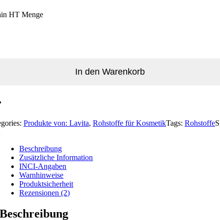
ain HT Menge
In den Warenkorb
egories:
Produkte von: Lavita
,
Rohstoffe für Kosmetik
Tags:
Rohstoffe
S
A
Beschreibung
Zusätzliche Information
INCI-Angaben
Warnhinweise
Produktsicherheit
Rezensionen (2)
Beschreibung