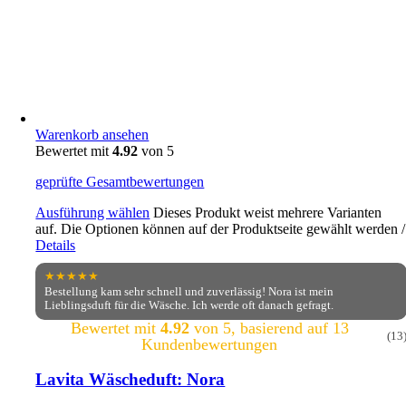
Warenkorb ansehen
Bewertet mit
4.92
von 5
geprüfte Gesamtbewertungen
Ausführung wählen
Dieses Produkt weist mehrere Varianten
auf. Die Optionen können auf der Produktseite gewählt werden
/
Details
★★★★★
Bestellung kam sehr schnell und zuverlässig! Nora ist mein
Lieblingsduft für die Wäsche. Ich werde oft danach gefragt.
Bewertet mit
4.92
von 5, basierend auf
13
(13
Kundenbewertungen
Lavita Wäscheduft: Nora