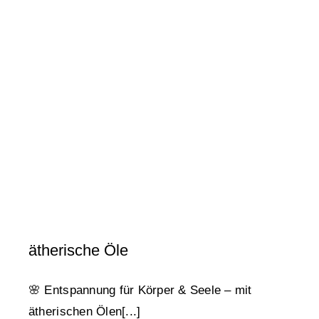
ätherische Öle
Tipps & Tricks
ätherische Öle
🌸 Entspannung für Körper & Seele – mit
ätherischen Ölen[...]