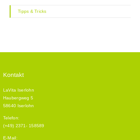
Tipps & Tricks
Kontakt
LaVita Iserlohn
Haubergweg 5
58640 Iserlohn
Telefon:
(+49) 2371- 158589
E-Mail: