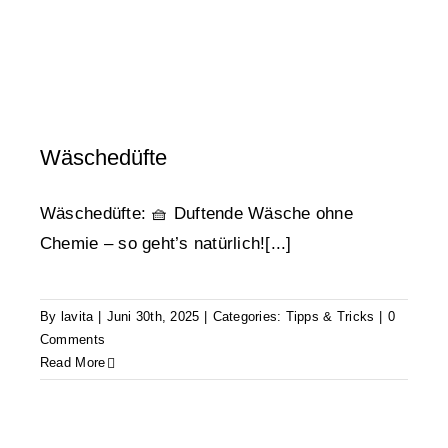
Wäschedüfte
Wäschedüfte: 🧺 Duftende Wäsche ohne
Chemie – so geht’s natürlich![...]
By
lavita
|
Juni 30th, 2025
|
Categories:
Tipps & Tricks
|
0
Comments
Read More