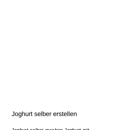
Joghurt selber erstellen
Tipps & Tricks
Joghurt selber erstellen