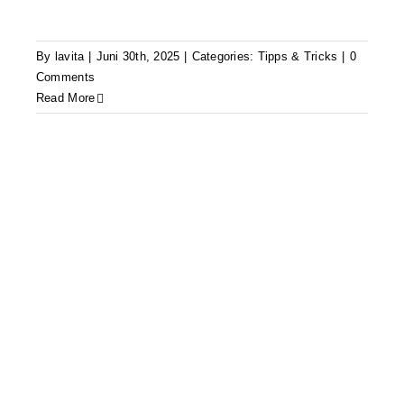
By
lavita
|
Juni 30th, 2025
|
Categories:
Tipps & Tricks
|
0
Comments
Read More
Wäschedüfte
Tipps & Tricks