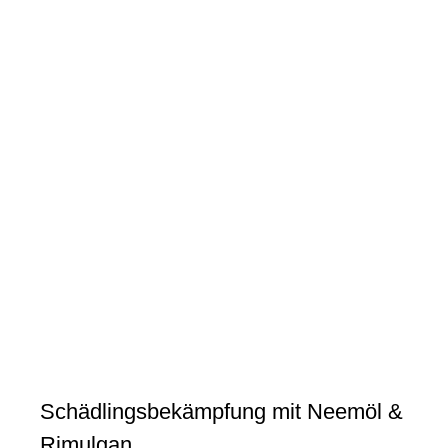
Schädlingsbekämpfung mit
Neemöl & Rimulgan
Tipps & Tricks
Schädlingsbekämpfung mit Neemöl &
Rimulgan