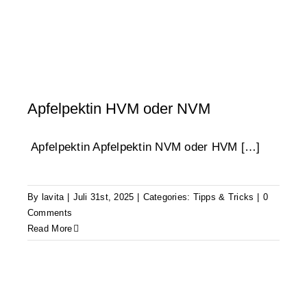
Apfelpektin HVM oder NVM
Apfelpektin Apfelpektin NVM oder HVM […]
By
lavita
|
Juli 31st, 2025
|
Categories:
Tipps & Tricks
|
0
Comments
Read More