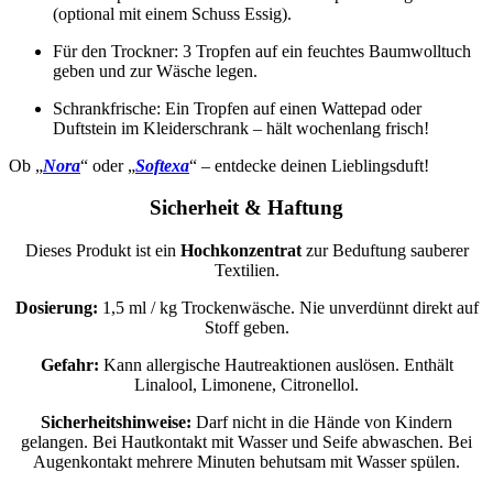
(optional mit einem Schuss Essig).
Für den Trockner: 3 Tropfen auf ein feuchtes Baumwolltuch
geben und zur Wäsche legen.
Schrankfrische: Ein Tropfen auf einen Wattepad oder
Duftstein im Kleiderschrank – hält wochenlang frisch!
Ob „
Nora
“ oder „
Softexa
“ – entdecke deinen Lieblingsduft!
Sicherheit & Haftung
Dieses Produkt ist ein
Hochkonzentrat
zur Beduftung sauberer
Textilien.
Dosierung:
1,5 ml / kg Trockenwäsche. Nie unverdünnt direkt auf
Stoff geben.
Gefahr:
Kann allergische Haut­reaktionen auslösen. Enthält
Linalool, Limonene, Citronellol.
Sicherheitshinweise:
Darf nicht in die Hände von Kindern
gelangen. Bei Haut­kontakt mit Wasser und Seife abwaschen. Bei
Augenkontakt mehrere Minuten behutsam mit Wasser spülen.