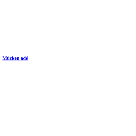
Mücken adé