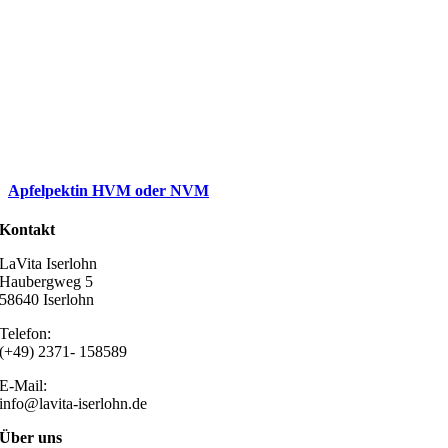
Apfelpektin HVM oder NVM
Kontakt
LaVita Iserlohn
Haubergweg 5
58640 Iserlohn
Telefon:
(+49) 2371- 158589
E-Mail:
info@lavita-iserlohn.de
Über uns