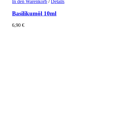
In den Warenkorb
/
Details
Basilikumöl 10ml
6,90
€