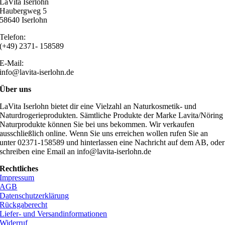
LaVita Iserlohn
Haubergweg 5
58640 Iserlohn
Telefon:
(+49) 2371- 158589
E-Mail:
info@lavita-iserlohn.de
Über uns
LaVita Iserlohn bietet dir eine Vielzahl an Naturkosmetik- und
Naturdrogerieprodukten. Sämtliche Produkte der Marke Lavita/Nöring
Naturprodukte können Sie bei uns bekommen. Wir verkaufen
ausschließlich online. Wenn Sie uns erreichen wollen rufen Sie an
unter 02371-158589 und hinterlassen eine Nachricht auf dem AB, oder
schreiben eine Email an info@lavita-iserlohn.de
Rechtliches
Impressum
AGB
Datenschutzerklärung
Rückgaberecht
Liefer- und Versandinformationen
Widerruf