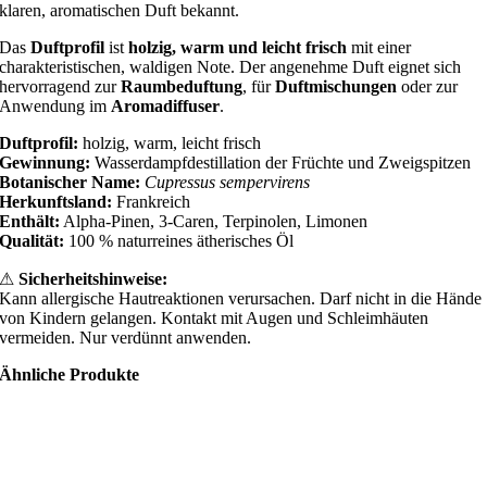
klaren, aromatischen Duft bekannt.
Das
Duftprofil
ist
holzig, warm und leicht frisch
mit einer
charakteristischen, waldigen Note. Der angenehme Duft eignet sich
hervorragend zur
Raumbeduftung
, für
Duftmischungen
oder zur
Anwendung im
Aromadiffuser
.
Duftprofil:
holzig, warm, leicht frisch
Gewinnung:
Wasserdampfdestillation der Früchte und Zweigspitzen
Botanischer Name:
Cupressus sempervirens
Herkunftsland:
Frankreich
Enthält:
Alpha-Pinen, 3-Caren, Terpinolen, Limonen
Qualität:
100 % naturreines ätherisches Öl
⚠
Sicherheitshinweise:
Kann allergische Hautreaktionen verursachen. Darf nicht in die Hände
von Kindern gelangen. Kontakt mit Augen und Schleimhäuten
vermeiden. Nur verdünnt anwenden.
Ähnliche Produkte