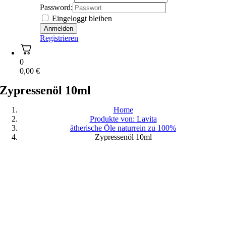
Password:
Eingeloggt bleiben
Registrieren
0
0,00
€
Zypressenöl 10ml
Home
Produkte von: Lavita
ätherische Öle naturrein zu 100%
Zypressenöl 10ml