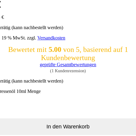
5
€
rrätig (kann nachbestellt werden)
l. 19 % MwSt.
zzgl.
Versandkosten
Bewertet mit
5.00
von 5, basierend auf
1
Kundenbewertung
geprüfte Gesamtbewertungen
(
1
Kundenrezension)
rrätig (kann nachbestellt werden)
ressenöl 10ml Menge
In den Warenkorb