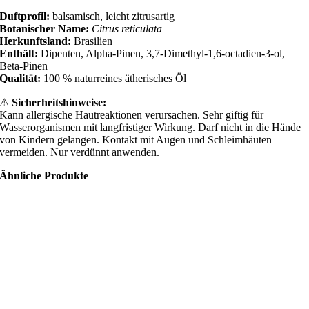
Duftprofil:
balsamisch, leicht zitrusartig
Botanischer Name:
Citrus reticulata
Herkunftsland:
Brasilien
Enthält:
Dipenten, Alpha-Pinen, 3,7-Dimethyl-1,6-octadien-3-ol,
Beta-Pinen
Qualität:
100 % naturreines ätherisches Öl
⚠
Sicherheitshinweise:
Kann allergische Hautreaktionen verursachen. Sehr giftig für
Wasserorganismen mit langfristiger Wirkung. Darf nicht in die Hände
von Kindern gelangen. Kontakt mit Augen und Schleimhäuten
vermeiden. Nur verdünnt anwenden.
Ähnliche Produkte