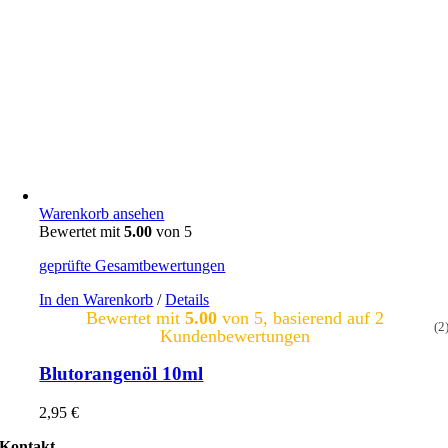
Warenkorb ansehen
Bewertet mit
5.00
von 5
geprüfte Gesamtbewertungen
In den Warenkorb
/
Details
Bewertet mit
5.00
von 5, basierend auf
2
(2
Kundenbewertungen
Blutorangenöl 10ml
2,95
€
Kontakt