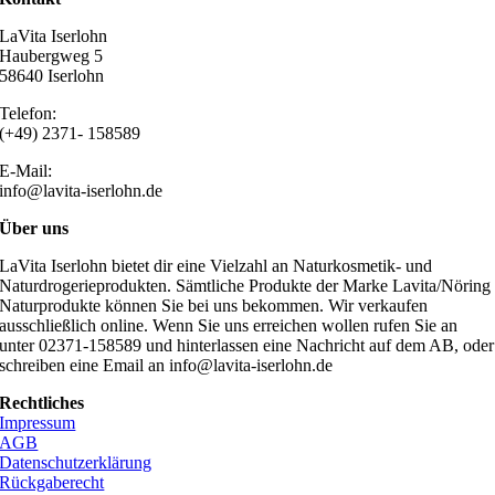
LaVita Iserlohn
Haubergweg 5
58640 Iserlohn
Telefon:
(+49) 2371- 158589
E-Mail:
info@lavita-iserlohn.de
Über uns
LaVita Iserlohn bietet dir eine Vielzahl an Naturkosmetik- und
Naturdrogerieprodukten. Sämtliche Produkte der Marke Lavita/Nöring
Naturprodukte können Sie bei uns bekommen. Wir verkaufen
ausschließlich online. Wenn Sie uns erreichen wollen rufen Sie an
unter 02371-158589 und hinterlassen eine Nachricht auf dem AB, oder
schreiben eine Email an info@lavita-iserlohn.de
Rechtliches
Impressum
AGB
Datenschutzerklärung
Rückgaberecht