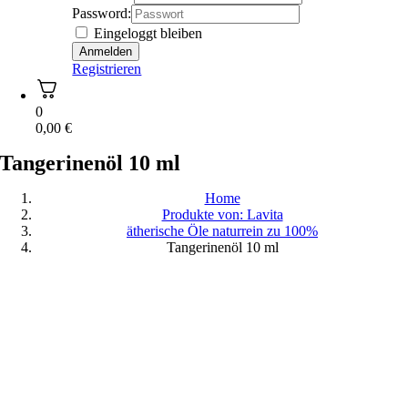
Password:
Eingeloggt bleiben
Registrieren
0
0,00
€
Tangerinenöl 10 ml
Home
Produkte von: Lavita
ätherische Öle naturrein zu 100%
Tangerinenöl 10 ml