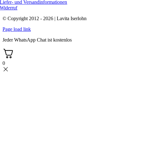
Liefer- und Versandinformationen
Widerruf
© Copyright 2012 - 2026 | Lavita Iserlohn
Page load link
Jeder WhatsApp Chat ist kostenlos
0