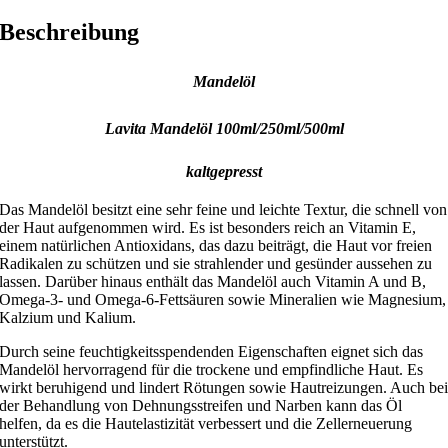
Beschreibung
Mandelöl
Lavita Mandelöl 100ml/250ml/500ml
kaltgepresst
Das Mandelöl besitzt eine sehr feine und leichte Textur, die schnell von
der Haut aufgenommen wird. Es ist besonders reich an Vitamin E,
einem natürlichen Antioxidans, das dazu beiträgt, die Haut vor freien
Radikalen zu schützen und sie strahlender und gesünder aussehen zu
lassen. Darüber hinaus enthält das Mandelöl auch Vitamin A und B,
Omega-3- und Omega-6-Fettsäuren sowie Mineralien wie Magnesium,
Kalzium und Kalium.
Durch seine feuchtigkeitsspendenden Eigenschaften eignet sich das
Mandelöl hervorragend für die trockene und empfindliche Haut. Es
wirkt beruhigend und lindert Rötungen sowie Hautreizungen. Auch be
der Behandlung von Dehnungsstreifen und Narben kann das Öl
helfen, da es die Hautelastizität verbessert und die Zellerneuerung
unterstützt.