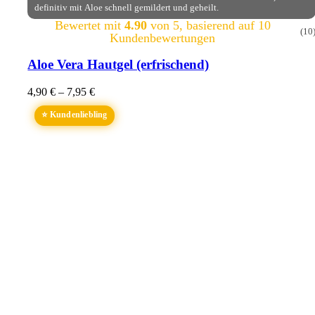
definitiv mit Aloe schnell gemildert und geheilt.
Bewertet mit
4.90
von 5, basierend auf
10
(10
Kundenbewertungen
Aloe Vera Hautgel (erfrischend)
4,90
€
–
7,95
€
⭐ Kundenliebling