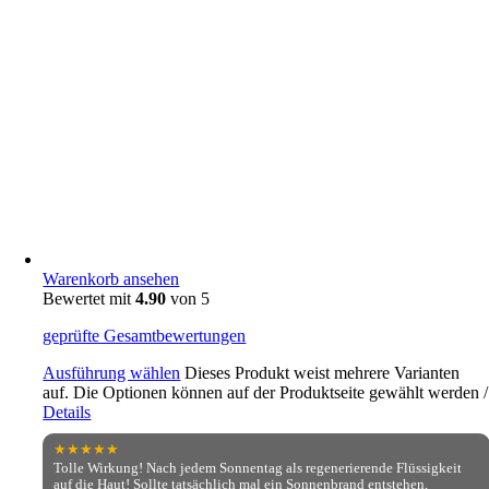
Warenkorb ansehen
Bewertet mit
4.90
von 5
geprüfte Gesamtbewertungen
Ausführung wählen
Dieses Produkt weist mehrere Varianten
auf. Die Optionen können auf der Produktseite gewählt werden
/
Details
★★★★★
Tolle Wirkung! Nach jedem Sonnentag als regenerierende Flüssigkeit
auf die Haut! Sollte tatsächlich mal ein Sonnenbrand entstehen,