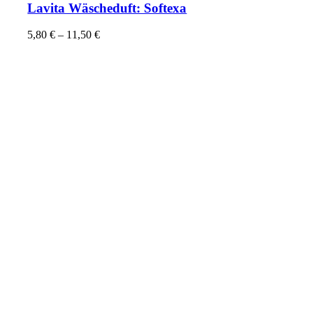
Lavita Wäscheduft: Softexa
5,80
€
–
11,50
€