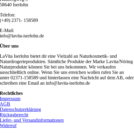
58640 Iserlohn
Telefon:
(+49) 2371- 158589
E-Mail:
info@lavita-iserlohn.de
Über uns
LaVita Iserlohn bietet dir eine Vielzahl an Naturkosmetik- und
Naturdrogerieprodukten. Sämtliche Produkte der Marke Lavita/Nöring
Naturprodukte können Sie bei uns bekommen. Wir verkaufen
ausschließlich online. Wenn Sie uns erreichen wollen rufen Sie an
unter 02371-158589 und hinterlassen eine Nachricht auf dem AB, oder
schreiben eine Email an info@lavita-iserlohn.de
Rechtliches
Impressum
AGB
Datenschutzerklärung
Rückgaberecht
Liefer- und Versandinformationen
Widerruf