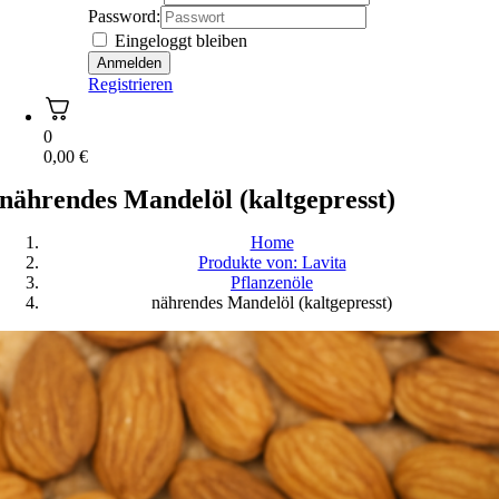
Password:
Eingeloggt bleiben
Registrieren
0
0,00
€
nährendes Mandelöl (kaltgepresst)
Home
Produkte von: Lavita
Pflanzenöle
nährendes Mandelöl (kaltgepresst)