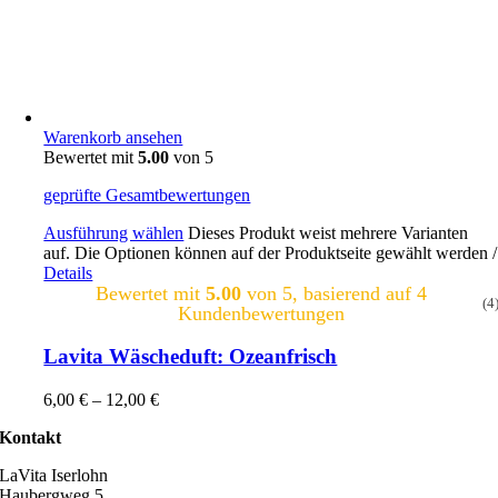
Warenkorb ansehen
Bewertet mit
5.00
von 5
geprüfte Gesamtbewertungen
Ausführung wählen
Dieses Produkt weist mehrere Varianten
auf. Die Optionen können auf der Produktseite gewählt werden
/
Details
Bewertet mit
5.00
von 5, basierend auf
4
(4
Kundenbewertungen
Lavita Wäscheduft: Ozeanfrisch
6,00
€
–
12,00
€
Kontakt
LaVita Iserlohn
Haubergweg 5