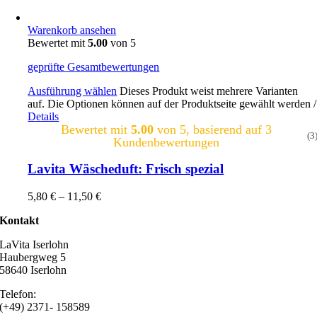
Warenkorb ansehen
Bewertet mit
5.00
von 5
geprüfte Gesamtbewertungen
Ausführung wählen
Dieses Produkt weist mehrere Varianten
auf. Die Optionen können auf der Produktseite gewählt werden
/
Details
Bewertet mit
5.00
von 5, basierend auf
3
(3
Kundenbewertungen
Lavita Wäscheduft: Frisch spezial
5,80
€
–
11,50
€
Kontakt
LaVita Iserlohn
Haubergweg 5
58640 Iserlohn
Telefon:
(+49) 2371- 158589