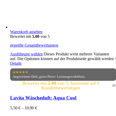
Warenkorb ansehen
Bewertet mit
5.00
von 5
geprüfte Gesamtbewertungen
Ausführung wählen
Dieses Produkt weist mehrere Varianten
auf. Die Optionen können auf der Produktseite gewählt werden
/
Details
★★★★★
Angenehmer Duft, gutes Preis-/ Leistungsverhältnis.
Bewertet mit
5.00
von 5, basierend auf
6
(6
Kundenbewertungen
Lavita Wäscheduft: Aqua Cool
5,50
€
–
10,90
€