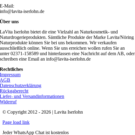
E-Mail:
info@lavita-iserlohn.de
Über uns
LaVita Iserlohn bietet dir eine Vielzahl an Naturkosmetik- und
Naturdrogerieprodukten. Sämtliche Produkte der Marke Lavita/Nöring
Naturprodukte können Sie bei uns bekommen. Wir verkaufen
ausschließlich online. Wenn Sie uns erreichen wollen rufen Sie an
unter 02371-158589 und hinterlassen eine Nachricht auf dem AB, oder
schreiben eine Email an info@lavita-iserlohn.de
Rechtliches
Impressum
AGB
Datenschutzerklärung
Rückgaberecht
Liefer- und Versandinformationen
Widerruf
© Copyright 2012 - 2026 | Lavita Iserlohn
Page load link
Jeder WhatsApp Chat ist kostenlos