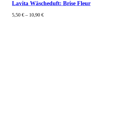
Lavita Wäscheduft: Brise Fleur
5,50
€
–
10,90
€