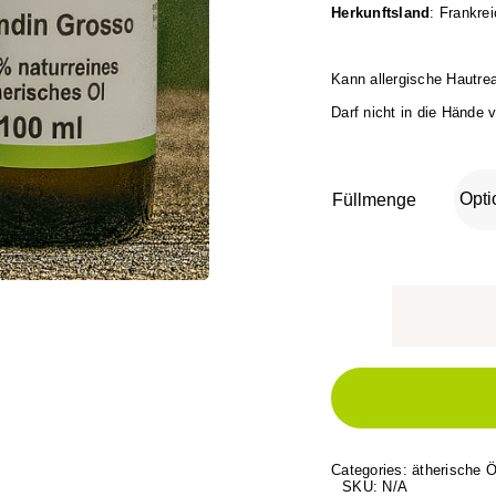
Herkunftsland
: Frankre
Kann allergische Hautre
Darf nicht in die Hände 
Füllmenge
Categories:
ätherische Ö
SKU:
N/A