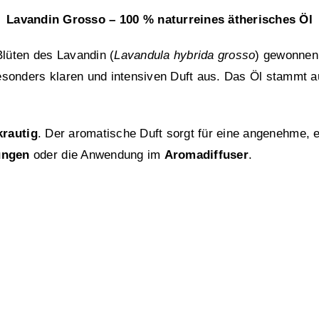
Lavandin Grosso – 100 % naturreines ätherisches Öl
lüten des Lavandin (
Lavandula hybrida grosso
) gewonnen
esonders klaren und intensiven Duft aus. Das Öl stammt au
krautig
. Der aromatische Duft sorgt für eine angenehme,
ungen
oder die Anwendung im
Aromadiffuser
.