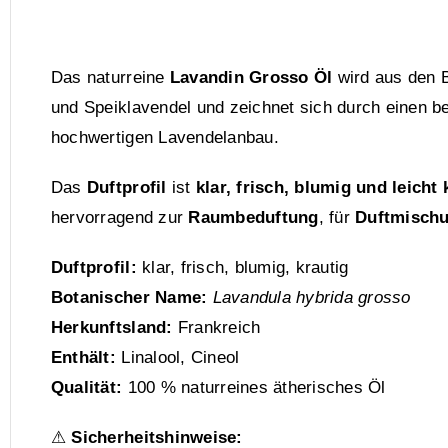
Das naturreine
Lavandin Grosso Öl
wird aus den B
und Speiklavendel und zeichnet sich durch einen b
hochwertigen Lavendelanbau.
Das
Duftprofil
ist
klar, frisch, blumig und leicht 
hervorragend zur
Raumbeduftung
, für
Duftmisch
Duftprofil:
klar, frisch, blumig, krautig
Botanischer Name:
Lavandula hybrida grosso
Herkunftsland:
Frankreich
Enthält:
Linalool, Cineol
Qualität:
100 % naturreines ätherisches Öl
⚠
Sicherheitshinweise: