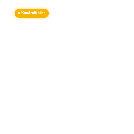
⭐ Kundenliebling