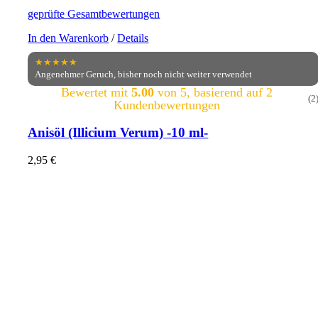
geprüfte Gesamtbewertungen
In den Warenkorb
/
Details
★★★★★
Angenehmer Geruch, bisher noch nicht weiter verwendet
Bewertet mit
5.00
von 5, basierend auf
2
(2
Kundenbewertungen
Anisöl (Illicium Verum) -10 ml-
2,95
€