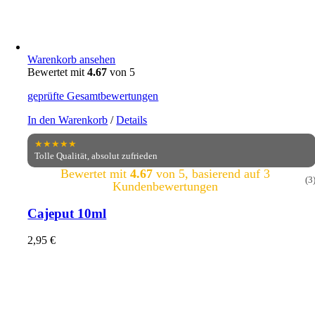
Warenkorb ansehen
Bewertet mit
4.67
von 5
geprüfte Gesamtbewertungen
In den Warenkorb
/
Details
★★★★★
Tolle Qualität, absolut zufrieden
Bewertet mit
4.67
von 5, basierend auf
3
(3
Kundenbewertungen
Cajeput 10ml
2,95
€