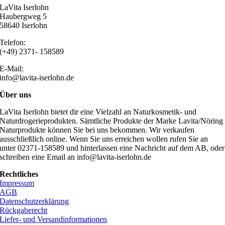
LaVita Iserlohn
Haubergweg 5
58640 Iserlohn
Telefon:
(+49) 2371- 158589
E-Mail:
info@lavita-iserlohn.de
Über uns
LaVita Iserlohn bietet dir eine Vielzahl an Naturkosmetik- und
Naturdrogerieprodukten. Sämtliche Produkte der Marke Lavita/Nöring
Naturprodukte können Sie bei uns bekommen. Wir verkaufen
ausschließlich online. Wenn Sie uns erreichen wollen rufen Sie an
unter 02371-158589 und hinterlassen eine Nachricht auf dem AB, oder
schreiben eine Email an info@lavita-iserlohn.de
Rechtliches
Impressum
AGB
Datenschutzerklärung
Rückgaberecht
Liefer- und Versandinformationen