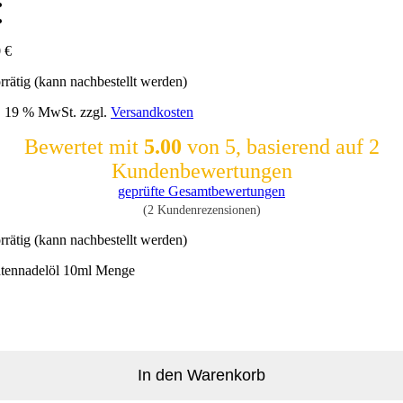
0
€
rrätig (kann nachbestellt werden)
l. 19 % MwSt.
zzgl.
Versandkosten
Bewertet mit
5.00
von 5, basierend auf
2
Kundenbewertungen
geprüfte Gesamtbewertungen
(
2
Kundenrezensionen)
rrätig (kann nachbestellt werden)
htennadelöl 10ml Menge
In den Warenkorb