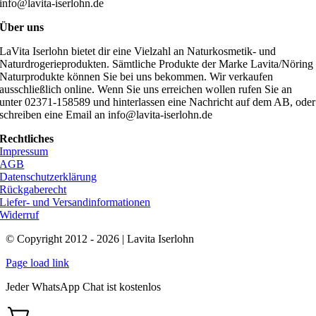
info@lavita-iserlohn.de
Über uns
LaVita Iserlohn bietet dir eine Vielzahl an Naturkosmetik- und
Naturdrogerieprodukten. Sämtliche Produkte der Marke Lavita/Nöring
Naturprodukte können Sie bei uns bekommen. Wir verkaufen
ausschließlich online. Wenn Sie uns erreichen wollen rufen Sie an
unter 02371-158589 und hinterlassen eine Nachricht auf dem AB, oder
schreiben eine Email an info@lavita-iserlohn.de
Rechtliches
Impressum
AGB
Datenschutzerklärung
Rückgaberecht
Liefer- und Versandinformationen
Widerruf
© Copyright 2012 - 2026 | Lavita Iserlohn
Page load link
Jeder WhatsApp Chat ist kostenlos