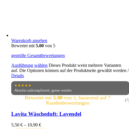
Warenkorb ansehen
Bewertet mit
5.00
von 5
geprüfte Gesamtbewertungen
Ausführung wählen
Dieses Produkt weist mehrere Varianten
auf. Die Optionen können auf der Produktseite gewählt werden
/
Details
★★★★★
Absolut unkompliziert; gerne wieder.
Bewertet mit
5.00
von 5, basierend auf
7
(7
Kundenbewertungen
Lavita Wäscheduft: Lavendel
5,50
€
–
10,90
€