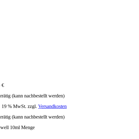
5
€
rrätig (kann nachbestellt werden)
l. 19 % MwSt.
zzgl.
Versandkosten
rrätig (kann nachbestellt werden)
ewell 10ml Menge