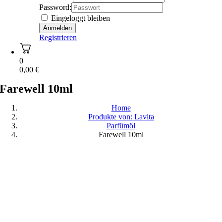
Password:
Eingeloggt bleiben
Registrieren
0
0,00
€
Farewell 10ml
Home
Produkte von: Lavita
Parfümöl
Farewell 10ml