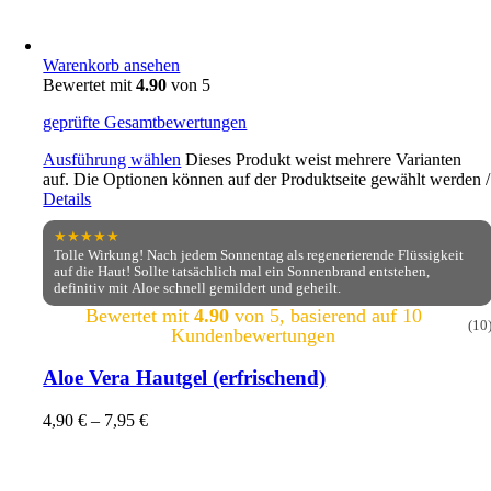
Warenkorb ansehen
Bewertet mit
4.90
von 5
geprüfte Gesamtbewertungen
Ausführung wählen
Dieses Produkt weist mehrere Varianten
auf. Die Optionen können auf der Produktseite gewählt werden
/
Details
★★★★★
Tolle Wirkung! Nach jedem Sonnentag als regenerierende Flüssigkeit
auf die Haut! Sollte tatsächlich mal ein Sonnenbrand entstehen,
definitiv mit Aloe schnell gemildert und geheilt.
Bewertet mit
4.90
von 5, basierend auf
10
(10
Kundenbewertungen
Aloe Vera Hautgel (erfrischend)
4,90
€
–
7,95
€