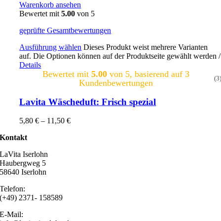
Warenkorb ansehen
Bewertet mit
5.00
von 5
geprüfte Gesamtbewertungen
Ausführung wählen
Dieses Produkt weist mehrere Varianten
auf. Die Optionen können auf der Produktseite gewählt werden
/
Details
Bewertet mit
5.00
von 5, basierend auf
3
(3
Kundenbewertungen
Lavita Wäscheduft: Frisch spezial
5,80
€
–
11,50
€
Kontakt
LaVita Iserlohn
Haubergweg 5
58640 Iserlohn
Telefon:
(+49) 2371- 158589
E-Mail: