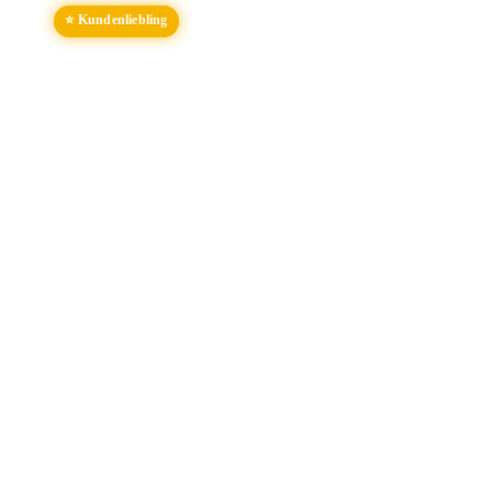
⭐ Kundenliebling