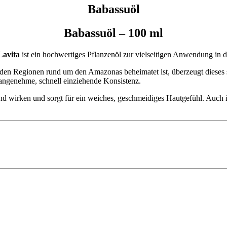
Babassuöl
Babassuöl – 100 ml
Lavita
ist ein hochwertiges Pflanzenöl zur vielseitigen Anwendung in 
n den Regionen rund um den Amazonas beheimatet ist, überzeugt dieses 
 angenehme, schnell einziehende Konsistenz.
nd wirken und sorgt für ein weiches, geschmeidiges Hautgefühl. Auch in