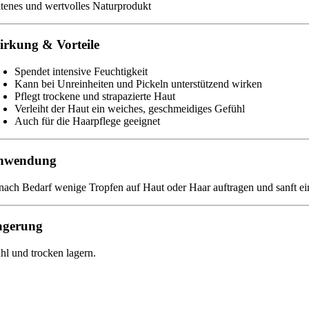
ltenes und wertvolles Naturprodukt
rkung & Vorteile
Spendet intensive Feuchtigkeit
Kann bei Unreinheiten und Pickeln unterstützend wirken
Pflegt trockene und strapazierte Haut
Verleiht der Haut ein weiches, geschmeidiges Gefühl
Auch für die Haarpflege geeignet
nwendung
 nach Bedarf wenige Tropfen auf Haut oder Haar auftragen und sanft ei
agerung
hl und trocken lagern.