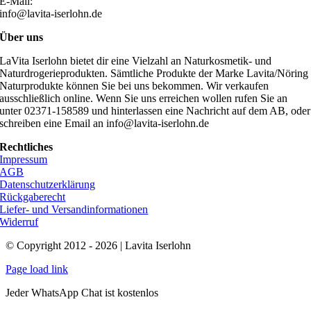
E-Mail:
info@lavita-iserlohn.de
Über uns
LaVita Iserlohn bietet dir eine Vielzahl an Naturkosmetik- und
Naturdrogerieprodukten. Sämtliche Produkte der Marke Lavita/Nöring
Naturprodukte können Sie bei uns bekommen. Wir verkaufen
ausschließlich online. Wenn Sie uns erreichen wollen rufen Sie an
unter 02371-158589 und hinterlassen eine Nachricht auf dem AB, oder
schreiben eine Email an info@lavita-iserlohn.de
Rechtliches
Impressum
AGB
Datenschutzerklärung
Rückgaberecht
Liefer- und Versandinformationen
Widerruf
© Copyright 2012 - 2026 | Lavita Iserlohn
Page load link
Jeder WhatsApp Chat ist kostenlos