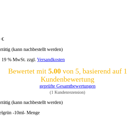
0
€
rrätig (kann nachbestellt werden)
l. 19 % MwSt.
zzgl.
Versandkosten
Bewertet mit
5.00
von 5, basierend auf
1
Kundenbewertung
geprüfte Gesamtbewertungen
(
1
Kundenrezension)
rrätig (kann nachbestellt werden)
elgrün -10ml- Menge