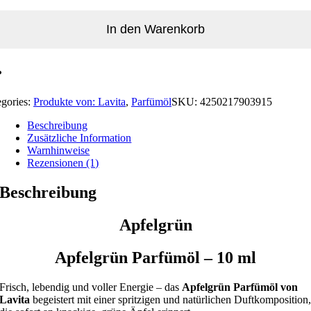
In den Warenkorb
egories:
Produkte von: Lavita
,
Parfümöl
SKU:
4250217903915
Beschreibung
Zusätzliche Information
Warnhinweise
Rezensionen (1)
Beschreibung
Apfelgrün
Apfelgrün Parfümöl – 10 ml
Frisch, lebendig und voller Energie – das
Apfelgrün Parfümöl von
Lavita
begeistert mit einer spritzigen und natürlichen Duftkomposition