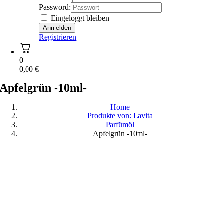
Password:
Eingeloggt bleiben
Registrieren
0
0,00
€
Apfelgrün -10ml-
Home
Produkte von: Lavita
Parfümöl
Apfelgrün -10ml-