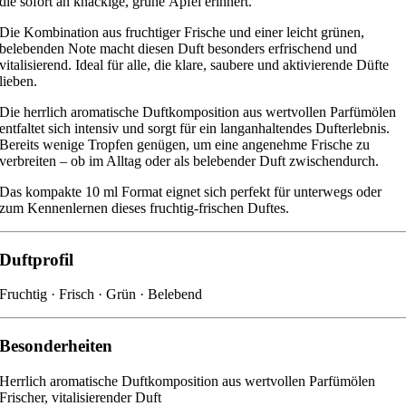
die sofort an knackige, grüne Äpfel erinnert.
Die Kombination aus fruchtiger Frische und einer leicht grünen,
belebenden Note macht diesen Duft besonders erfrischend und
vitalisierend. Ideal für alle, die klare, saubere und aktivierende Düfte
lieben.
Die herrlich aromatische Duftkomposition aus wertvollen Parfümölen
entfaltet sich intensiv und sorgt für ein langanhaltendes Dufterlebnis.
Bereits wenige Tropfen genügen, um eine angenehme Frische zu
verbreiten – ob im Alltag oder als belebender Duft zwischendurch.
Das kompakte 10 ml Format eignet sich perfekt für unterwegs oder
zum Kennenlernen dieses fruchtig-frischen Duftes.
Duftprofil
Fruchtig · Frisch · Grün · Belebend
Besonderheiten
Herrlich aromatische Duftkomposition aus wertvollen Parfümölen
Frischer, vitalisierender Duft