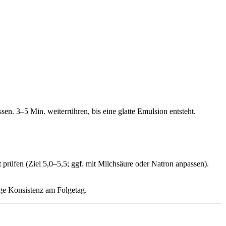
en. 3–5 Min. weiterrühren, bis eine glatte Emulsion entsteht.
prüfen (Ziel 5,0–5,5; ggf. mit Milchsäure oder Natron anpassen).
tige Konsistenz am Folgetag.