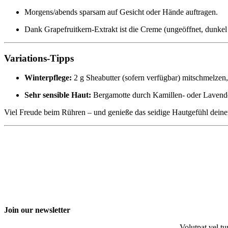
Morgens/abends sparsam auf Gesicht oder Hände auftragen.
Dank Grapefruitkern-Extrakt ist die Creme (ungeöffnet, dunke
Variations-Tipps
Winterpflege:
2 g Sheabutter (sofern verfügbar) mitschmelzen
Sehr sensible Haut:
Bergamotte durch Kamillen- oder Lavendelö
Viel Freude beim Rühren – und genieße das seidige Hautgefühl deine
Join our newsletter
Volutpat vel tu