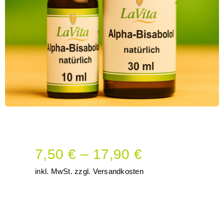
7,50
€
–
17,90
€
inkl. MwSt.
zzgl.
Versandkosten