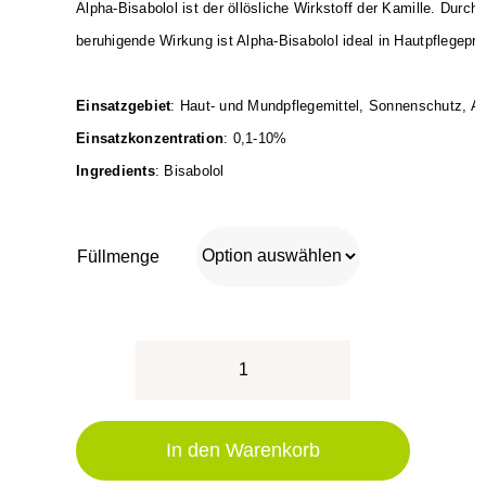
Alpha-Bisabolol ist der öllösliche Wirkstoff der Kamille. Durch 
beruhigende Wirkung ist Alpha-Bisabolol ideal in Hautpflegepr
Einsatzgebiet
: Haut- und Mundpflegemittel, Sonnenschutz, A
Einsatzkonzentration
: 0,1-10%
Ingredients
: Bisabolol
Füllmenge
Alpha-
Bisabolol
(Hautberuhigend,
In den Warenkorb
entzündungshemmend,