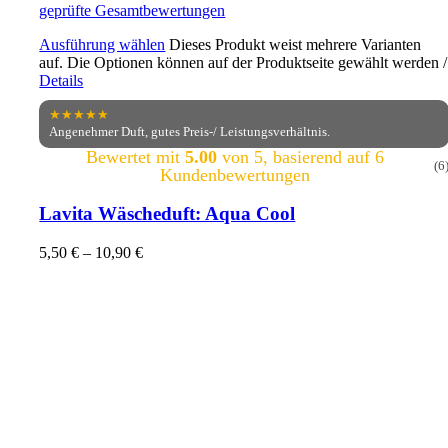
geprüfte Gesamtbewertungen
Ausführung wählen
Dieses Produkt weist mehrere Varianten
auf. Die Optionen können auf der Produktseite gewählt werden
/
Details
★★★★★
Angenehmer Duft, gutes Preis-/ Leistungsverhältnis.
Bewertet mit
5.00
von 5, basierend auf
6
(6
Kundenbewertungen
Lavita Wäscheduft: Aqua Cool
5,50
€
–
10,90
€