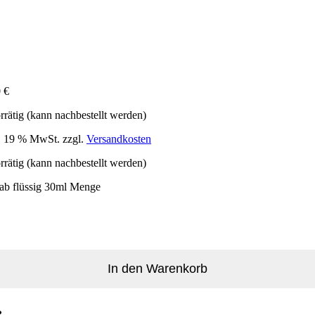
0
€
rrätig (kann nachbestellt werden)
l. 19 % MwSt.
zzgl.
Versandkosten
rrätig (kann nachbestellt werden)
ab flüssig 30ml Menge
In den Warenkorb