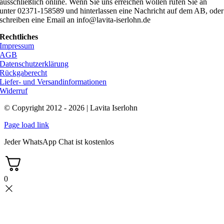
ausschließlich online. Wenn Sie uns erreichen wollen rufen Sie an
unter 02371-158589 und hinterlassen eine Nachricht auf dem AB, oder
schreiben eine Email an info@lavita-iserlohn.de
Rechtliches
Impressum
AGB
Datenschutzerklärung
Rückgaberecht
Liefer- und Versandinformationen
Widerruf
© Copyright 2012 - 2026 | Lavita Iserlohn
Page load link
Jeder WhatsApp Chat ist kostenlos
0