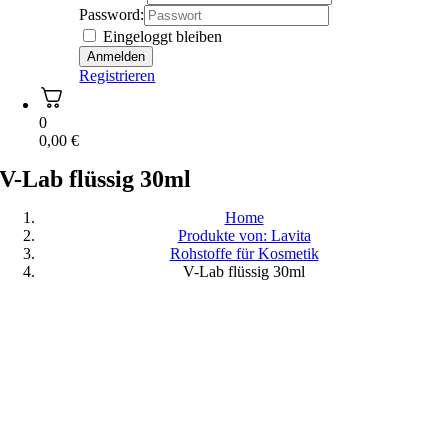
Password:
Eingeloggt bleiben
Registrieren
0
0,00
€
V-Lab flüssig 30ml
Home
Produkte von: Lavita
Rohstoffe für Kosmetik
V-Lab flüssig 30ml