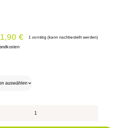
1,90
€
1 vorrätig (kann nachbestellt werden)
andkosten
Indische
Waschnüsse