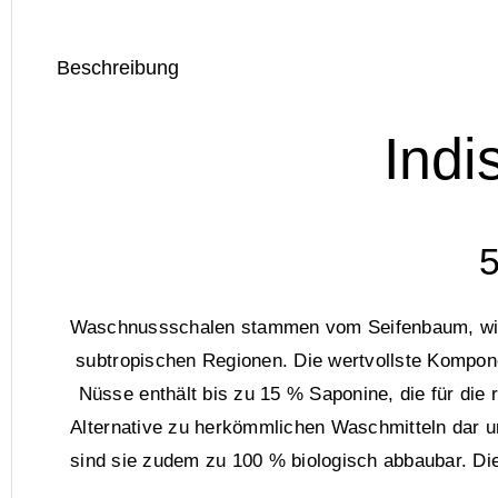
Beschreibung
Ind
Waschnussschalen stammen vom Seifenbaum, wiss
subtropischen Regionen. Die wertvollste Komponen
Nüsse enthält bis zu 15 % Saponine, die für die
Alternative zu herkömmlichen Waschmitteln dar u
sind sie zudem zu 100 % biologisch abbaubar. Di