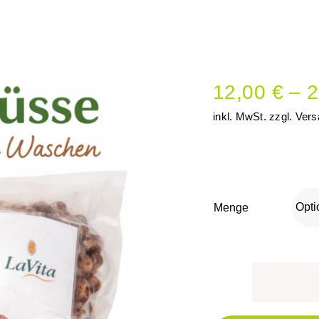
12,00
€
–
2
inkl. MwSt.
zzgl.
Vers
Menge