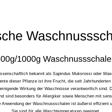
ische Waschnusssch
500g/1000g Waschnussschale
enschaftlich bekannt als Sapindus Mukorossi oder Wasch
te dieser Pflanze ist ihre Frucht, die seit Jahrhunderten 
 reinigende Wirkung der Waschnüsse verantwortlich sind. 
nd sind besonders für Allergiker sowie Menschen mit sens
e Anwendung der Waschnussschalen ist äußerst effizient
Sie sind für alle Waschtemperaturen geeignet.