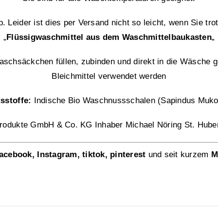
. Leider ist dies per Versand nicht so leicht, wenn Sie tr
„
Flüssigwaschmittel aus dem Waschmittelbaukasten
„
aschsäckchen füllen, zubinden und direkt in die Wäsche 
Bleichmittel verwendet werden
tsstoffe:
Indische Bio Waschnussschalen (Sapindus Muko
rodukte GmbH & Co. KG Inhaber Michael Nöring St. Hube
acebook
,
Instagram
,
tiktok
,
pinterest
und seit kurzem
M