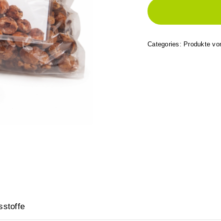
Categories:
Produkte von
sstoffe