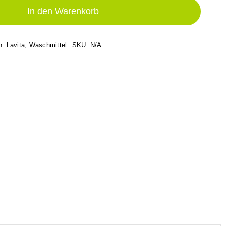
(BIO)
In den Warenkorb
Menge
: Lavita
,
Waschmittel
SKU:
N/A