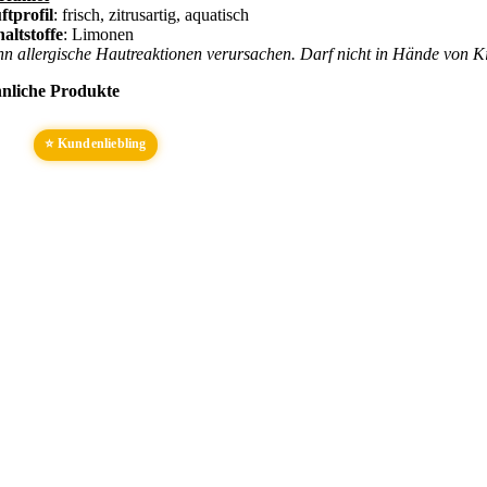
ftprofil
: frisch, zitrusartig, aquatisch
haltstoffe
: Limonen
nn allergische Hautreaktionen verursachen. Darf nicht in Hände von K
nliche Produkte
⭐ Kundenliebling