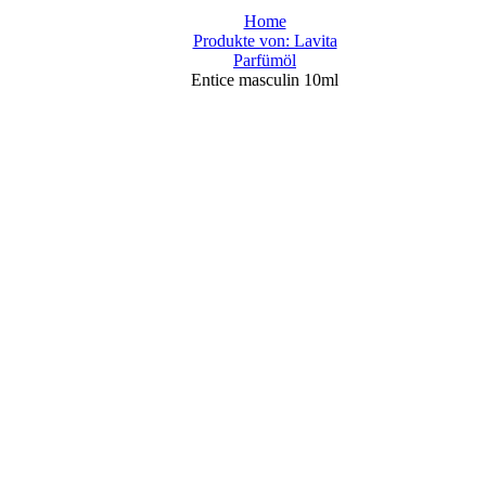
Home
Produkte von: Lavita
Parfümöl
Entice masculin 10ml