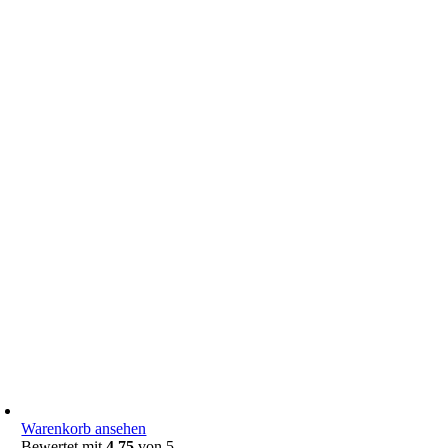
Warenkorb ansehen
Bewertet mit
4.75
von 5