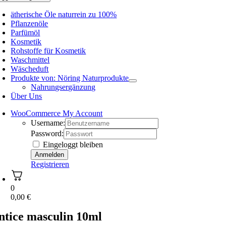
ätherische Öle naturrein zu 100%
Pflanzenöle
Parfümöl
Kosmetik
Rohstoffe für Kosmetik
Waschmittel
Wäscheduft
Produkte von: Nöring Naturprodukte
Nahrungsergänzung
Über Uns
WooCommerce My Account
Username:
Password:
Eingeloggt bleiben
Registrieren
0
0,00
€
ntice masculin 10ml