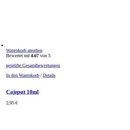
Warenkorb ansehen
Bewertet mit
4.67
von 5
geprüfte Gesamtbewertungen
In den Warenkorb
/
Details
Cajeput 10ml
2,95
€