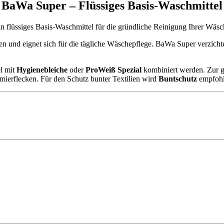
BaWa Super – Flüssiges Basis-Waschmittel
ein flüssiges Basis-Waschmittel für die gründliche Reinigung Ihrer Wäsc
 und eignet sich für die tägliche Wäschepflege. BaWa Super verzichtet 
l mit
Hygienebleiche
oder
ProWeiß Spezial
kombiniert werden. Zur g
hmierflecken. Für den Schutz bunter Textilien wird
Buntschutz
empfohl