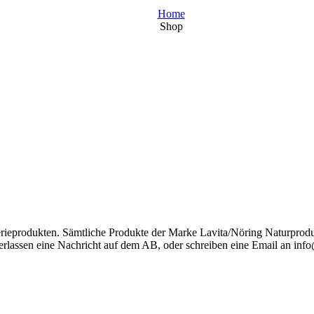
Home
Shop
gerieprodukten. Sämtliche Produkte der Marke Lavita/Nöring Naturprod
rlassen eine Nachricht auf dem AB, oder schreiben eine Email an info