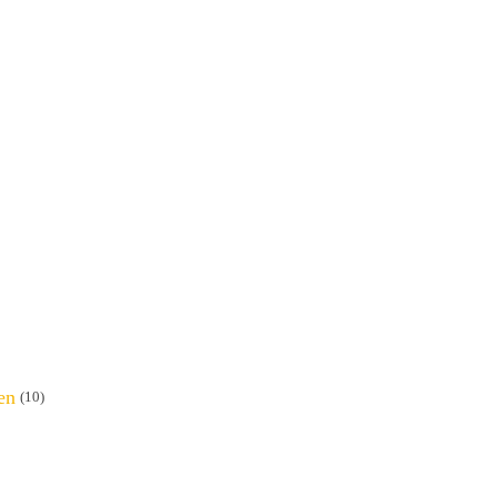
en
(10)