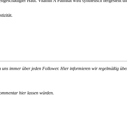
ngeschädigter Haut. Vitamin A Palmitat wird synthetisch hergestellt u
tizität.
n uns immer über jeden Follower. Hier informieren wir regelmäßig übe
Kommentar hier lassen würden.