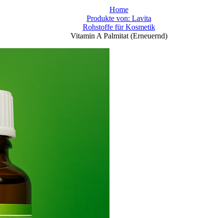
Home
Produkte von: Lavita
Rohstoffe für Kosmetik
Vitamin A Palmitat (Erneuernd)