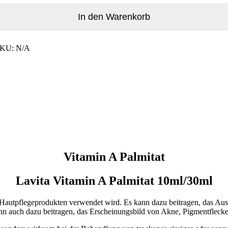
In den Warenkorb
SKU:
N/A
Vitamin A Palmitat
Lavita Vitamin A Palmitat 10ml/30ml
n Hautpflegeprodukten verwendet wird. Es kann dazu beitragen, das Auss
ann auch dazu beitragen, das Erscheinungsbild von Akne, Pigmentfleck