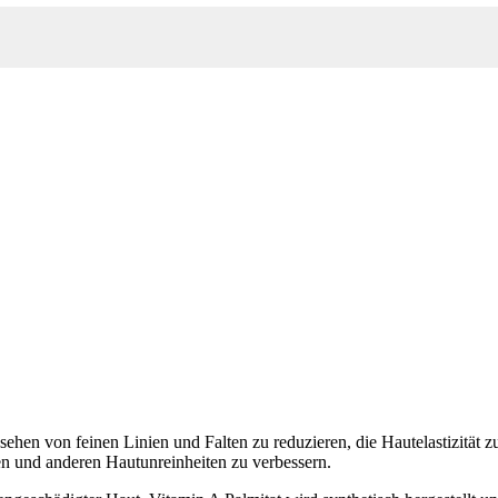
ehen von feinen Linien und Falten zu reduzieren, die Hautelastizität z
en und anderen Hautunreinheiten zu verbessern.