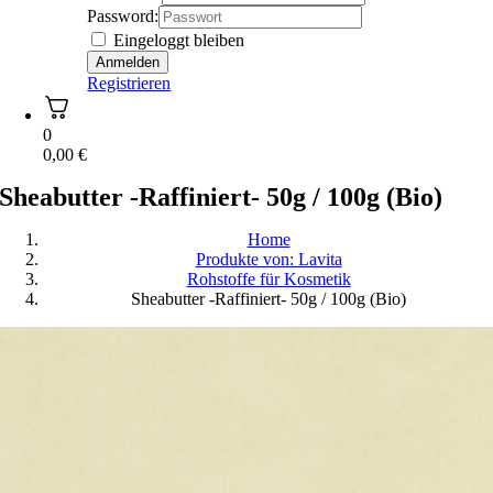
Password:
Eingeloggt bleiben
Registrieren
0
0,00
€
Sheabutter -Raffiniert- 50g / 100g (Bio)
Home
Produkte von: Lavita
Rohstoffe für Kosmetik
Sheabutter -Raffiniert- 50g / 100g (Bio)