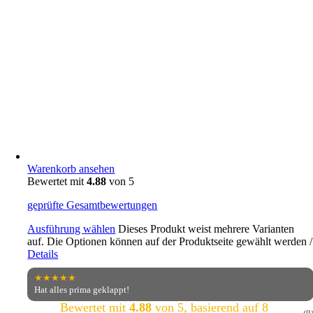
Warenkorb ansehen
Bewertet mit
4.88
von 5
geprüfte Gesamtbewertungen
Ausführung wählen
Dieses Produkt weist mehrere Varianten
auf. Die Optionen können auf der Produktseite gewählt werden
/
Details
★★★★★
Hat alles prima geklappt!
Bewertet mit
4.88
von 5, basierend auf
8