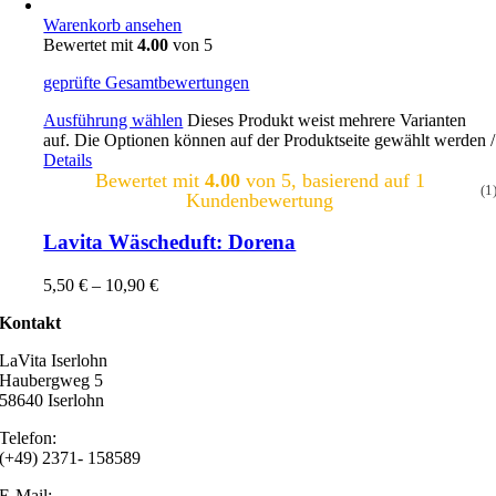
Warenkorb ansehen
Bewertet mit
4.00
von 5
geprüfte Gesamtbewertungen
Ausführung wählen
Dieses Produkt weist mehrere Varianten
auf. Die Optionen können auf der Produktseite gewählt werden
/
Details
Bewertet mit
4.00
von 5, basierend auf
1
(1
Kundenbewertung
Lavita Wäscheduft: Dorena
5,50
€
–
10,90
€
Kontakt
LaVita Iserlohn
Haubergweg 5
58640 Iserlohn
Telefon:
(+49) 2371- 158589
E-Mail: