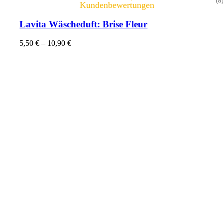
(8
Kundenbewertungen
Lavita Wäscheduft: Brise Fleur
5,50
€
–
10,90
€