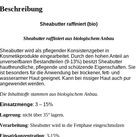
Beschreibung
Sheabutter raffiniert (bio)
Sheabutter raffiniert aus biologischem Anbau
Sheabutter wird als pflegender Konsistenzgeber in
Kosmetikprodukte eingearbeitet. Durch den hohen Anteil an
unverseifbaren Bestandteilen (9-13%) besitzt Sheabutter
hautfreundliche, pflegende und schützende Eigenschaften. Sie
ist besonders für die Anwendung bei trockener, fett- und
wasserarmer Haut geeignet. Kann bei rissiger Haut auch pur
angewendet werden.
Die Inhaltstoffe stammen aus biologischem Anbau.
Einsatzmenge
: 3 – 15%
Lagerung
: nicht über 35° lagern.
Verarbeitung
: Sheabutter wird in die Fettphase eingeschmolzen
Einsatzkonzentration
: 3-15%