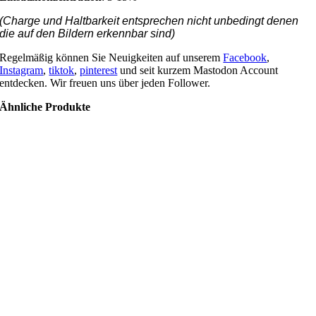
(Charge und Haltbarkeit entsprechen nicht unbedingt denen
die auf den Bildern erkennbar sind)
Regelmäßig können Sie Neuigkeiten auf unserem
Facebook
,
Instagram
,
tiktok
,
pinterest
und seit kurzem Mastodon Account
entdecken. Wir freuen uns über jeden Follower.
Ähnliche Produkte