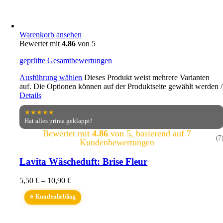
Warenkorb ansehen
Bewertet mit
4.86
von 5
geprüfte Gesamtbewertungen
Ausführung wählen
Dieses Produkt weist mehrere Varianten
auf. Die Optionen können auf der Produktseite gewählt werden
/
Details
★★★★★
Hat alles prima geklappt!
Bewertet mit
4.86
von 5, basierend auf
7
(7
Kundenbewertungen
Lavita Wäscheduft: Brise Fleur
5,50
€
–
10,90
€
⭐ Kundenliebling