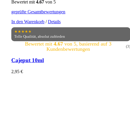
Bewertet mit
4.67
von 5
geprüfte Gesamtbewertungen
In den Warenkorb
/
Details
★★★★★
Tolle Qualität, absolut zufrieden
Bewertet mit
4.67
von 5, basierend auf
3
(3
Kundenbewertungen
Cajeput 10ml
2,95
€