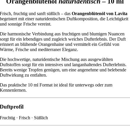
Orangenblütenöl
naturidentisch
– 10 ml
Frisch, fruchtig und sanft süßlich – das
Orangenblütenöl von Lavita
begeistert mit einer naturidentischen Duftkomposition, die Leichtigkeit
und sonnige Frische vereint.
Die harmonische Verbindung aus fruchtigen und blumigen Nuancen
sorgt für ein lebendiges und zugleich weiches Dufterlebnis. Der Duft
erinnert an blühende Orangenhaine und vermittelt ein Gefühl von
Wärme, Frische und mediterraner Eleganz.
Die hochwertige, naturidentische Mischung aus ausgewählten
Duftstoffen sorgt für ein intensives und langanhaltendes Dufterlebnis.
Bereits wenige Tropfen genügen, um eine angenehme und belebende
Duftwirkung zu entfalten.
Das praktische 10 ml Format ist ideal für unterwegs oder zum
Kennenlernen.
Duftprofil
Fruchtig · Frisch · Süßlich