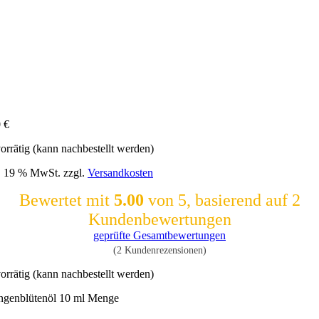
0
€
orrätig (kann nachbestellt werden)
l. 19 % MwSt.
zzgl.
Versandkosten
Bewertet mit
5.00
von 5, basierend auf
2
Kundenbewertungen
geprüfte Gesamtbewertungen
(
2
Kundenrezensionen)
orrätig (kann nachbestellt werden)
ngenblütenöl 10 ml Menge