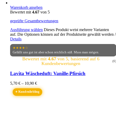
Warenkorb ansehen
Bewertet mit
4.67
von 5
geprüfte Gesamtbewertungen
Ausführung wählen
Dieses Produkt weist mehrere Varianten
auf. Die Optionen können auf der Produktseite gewählt werden
/
Details
★★★★☆
Gefällt uns gut ist aber schon reichlich süß. Muss man mögen.
Bewertet mit
4.67
von 5, basierend auf
6
(6
Kundenbewertungen
Lavita Wäscheduft: Vanille-Pfirsich
5,70
€
–
10,90
€
⭐ Kundenliebling