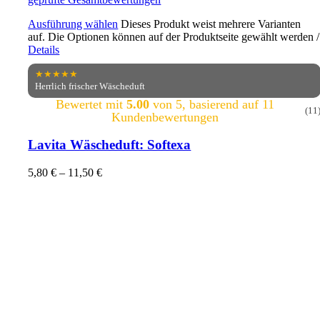
Ausführung wählen
Dieses Produkt weist mehrere Varianten
auf. Die Optionen können auf der Produktseite gewählt werden
/
Details
★★★★★
Herrlich frischer Wäscheduft
Bewertet mit
5.00
von 5, basierend auf
11
(11
Kundenbewertungen
Lavita Wäscheduft: Softexa
5,80
€
–
11,50
€