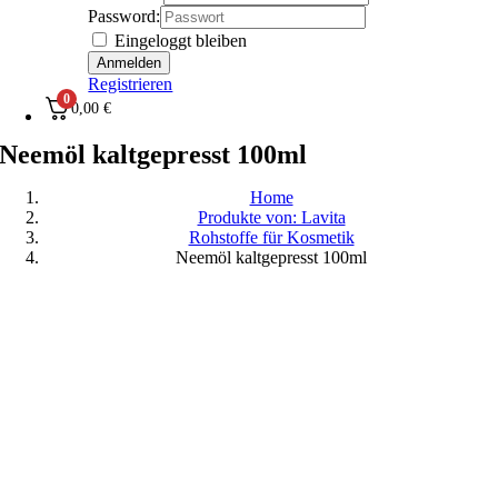
Password:
Eingeloggt bleiben
Registrieren
0
0,00
€
Neemöl kaltgepresst 100ml
Home
Produkte von: Lavita
Rohstoffe für Kosmetik
Neemöl kaltgepresst 100ml