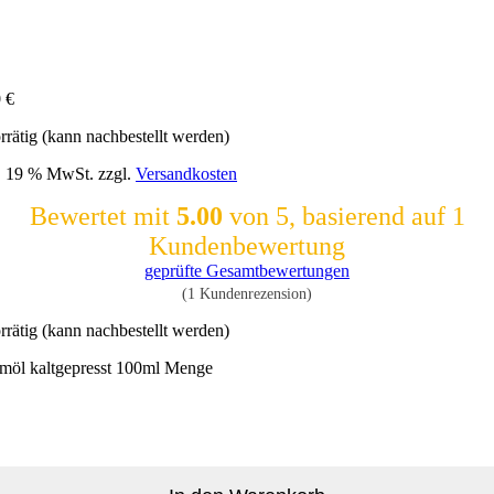
0
€
rrätig (kann nachbestellt werden)
l. 19 % MwSt.
zzgl.
Versandkosten
Bewertet mit
5.00
von 5, basierend auf
1
Kundenbewertung
geprüfte Gesamtbewertungen
(
1
Kundenrezension)
rrätig (kann nachbestellt werden)
möl kaltgepresst 100ml Menge