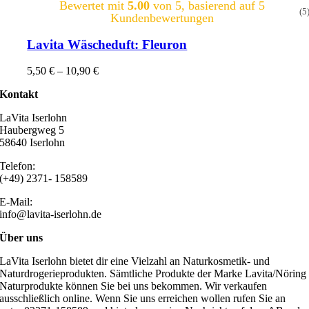
Bewertet mit
5.00
von 5, basierend auf
5
(5
Kundenbewertungen
Lavita Wäscheduft: Fleuron
5,50
€
–
10,90
€
Kontakt
LaVita Iserlohn
Haubergweg 5
58640 Iserlohn
Telefon:
(+49) 2371- 158589
E-Mail:
info@lavita-iserlohn.de
Über uns
LaVita Iserlohn bietet dir eine Vielzahl an Naturkosmetik- und
Naturdrogerieprodukten. Sämtliche Produkte der Marke Lavita/Nöring
Naturprodukte können Sie bei uns bekommen. Wir verkaufen
ausschließlich online. Wenn Sie uns erreichen wollen rufen Sie an