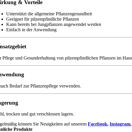
rkung & Vorteile
Unterstützt die allgemeine Pflanzengesundheit
Geeignet für pilzempfindliche Pflanzen
Kann bereits bei Jungpflanzen angewendet werden
Einfach in der Anwendung
nsatzgebiet
r Pflege und Gesunderhaltung von pilzempfindlichen Pflanzen im Haus
nwendung
 nach Bedarf zur Pflanzenpflege verwenden.
agerung
hl, trocken und gut verschlossen lagern.
gelmäßig können Sie Neuigkeiten auf unserem
Facebook
,
Instagram
nliche Produkte