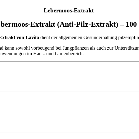
Lebermoos-Extrakt
bermoos-Extrakt (Anti-Pilz-Extrakt) – 100
xtrakt von Lavita
dient der allgemeinen Gesunderhaltung pilzempfin
kann sowohl vorbeugend bei Jungpflanzen als auch zur Unterstützung 
e Anwendungen im Haus- und Gartenbereich.