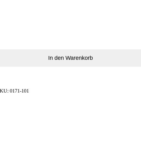
In den Warenkorb
SKU:
0171-101