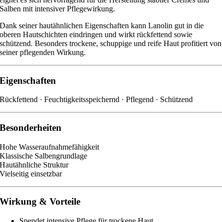
Salben mit intensiver Pflegewirkung.
Dank seiner hautähnlichen Eigenschaften kann Lanolin gut in die
oberen Hautschichten eindringen und wirkt rückfettend sowie
schützend. Besonders trockene, schuppige und reife Haut profitiert von
seiner pflegenden Wirkung.
Eigenschaften
Rückfettend · Feuchtigkeitsspeichernd · Pflegend · Schützend
Besonderheiten
Hohe Wasseraufnahmefähigkeit
Klassische Salbengrundlage
Hautähnliche Struktur
Vielseitig einsetzbar
Wirkung & Vorteile
Spendet intensive Pflege für trockene Haut