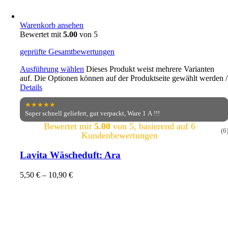
Warenkorb ansehen
Bewertet mit
5.00
von 5
geprüfte Gesamtbewertungen
Ausführung wählen
Dieses Produkt weist mehrere Varianten
auf. Die Optionen können auf der Produktseite gewählt werden
/
Details
★★★★★
Super schnell geliefert, gut verpackt, Ware 1 A !!!
Bewertet mit
5.00
von 5, basierend auf
6
(6
Kundenbewertungen
Lavita Wäscheduft: Ara
5,50
€
–
10,90
€