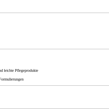
d leichte Pflegeprodukte
e Formulierungen