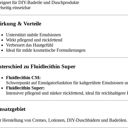
eignet für DIY-Badeöle und Duschprodukte
lseitig einsetzbar
rkung & Vorteile
Unterstützt stabile Emulsionen
Wirkt pflegend und rückfettend
Verbessert das Hautgefühl
Ideal für milde kosmetische Formulierungen
terschied zu Fluidlecithin Super
Fluidlecithin CM:
Schwerpunkt auf Emulgatorfunktion für kaltgerührte Emulsionen un
Fluidlecithin Super:
Intensiver pflegend und stärker rückfettend, ideal für reichhaltiger
nsatzgebiet
r Herstellung von Cremes, Lotionen, DIY-Duschbädern und Badeölen.