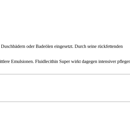
in Duschbädern oder Badeölen eingesetzt. Durch seine rückfettenden
ittlere Emulsionen. Fluidlecithin Super wirkt dagegen intensiver pflege