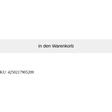
In den Warenkorb
SKU:
4250217905209