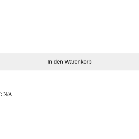
In den Warenkorb
U:
N/A