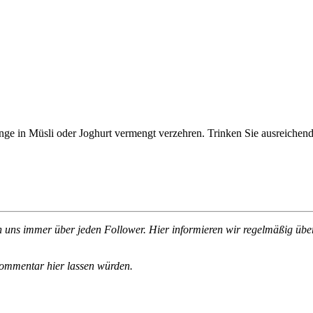
nge in Müsli oder Joghurt vermengt verzehren. Trinken Sie ausreichen
n uns immer über jeden Follower. Hier informieren wir regelmäßig übe
Kommentar hier lassen würden.