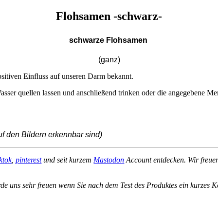
Flohsamen -schwarz-
schwarze Flohsamen
(ganz)
ositiven Einfluss auf unseren Darm bekannt.
Wasser quellen lassen und anschließend trinken oder die angegebene Me
f den Bildern erkennbar sind)
iktok
,
pinterest
und seit kurzem
Mastodon
Account entdecken. Wir freue
de uns sehr freuen wenn Sie nach dem Test des Produktes ein kurzes 