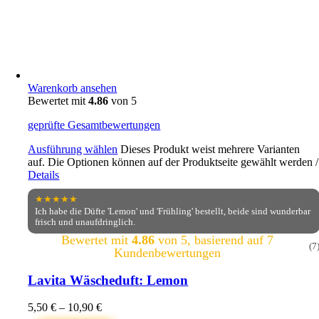
Warenkorb ansehen
Bewertet mit
4.86
von 5
geprüfte Gesamtbewertungen
Ausführung wählen
Dieses Produkt weist mehrere Varianten
auf. Die Optionen können auf der Produktseite gewählt werden
/
Details
★★★★★
Ich habe die Düfte 'Lemon' und 'Frühling' bestellt, beide sind wunderbar
frisch und unaufdringlich.
Bewertet mit
4.86
von 5, basierend auf
7
(7
Kundenbewertungen
Lavita Wäscheduft: Lemon
5,50
€
–
10,90
€