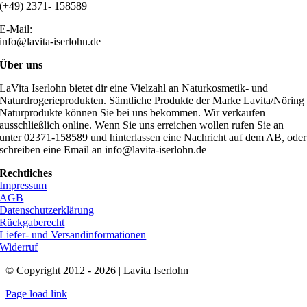
(+49) 2371- 158589
E-Mail:
info@lavita-iserlohn.de
Über uns
LaVita Iserlohn bietet dir eine Vielzahl an Naturkosmetik- und
Naturdrogerieprodukten. Sämtliche Produkte der Marke Lavita/Nöring
Naturprodukte können Sie bei uns bekommen. Wir verkaufen
ausschließlich online. Wenn Sie uns erreichen wollen rufen Sie an
unter 02371-158589 und hinterlassen eine Nachricht auf dem AB, oder
schreiben eine Email an info@lavita-iserlohn.de
Rechtliches
Impressum
AGB
Datenschutzerklärung
Rückgaberecht
Liefer- und Versandinformationen
Widerruf
© Copyright 2012 - 2026 | Lavita Iserlohn
Page load link