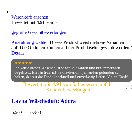
Warenkorb ansehen
Bewertet mit
4.91
von 5
geprüfte Gesamtbewertungen
Ausführung wählen
Dieses Produkt weist mehrere Varianten
auf. Die Optionen können auf der Produktseite gewählt werden
/
Details
★★★★★
Ich kaufe diesen Wäscheduft schon seit Jahren und bin immernoch
begeistert. Ich bin froh, mit lavita-iserlohn jemanden gefunden zu
haben, der mir das Produkt schnell und zuverlässig liefert. Vielen Dank!
Bewertet mit
4.91
von 5, basierend auf
11
(11
Kundenbewertungen
Lavita Wäscheduft: Adora
5,50
€
–
10,90
€