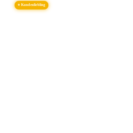
⭐ Kundenliebling