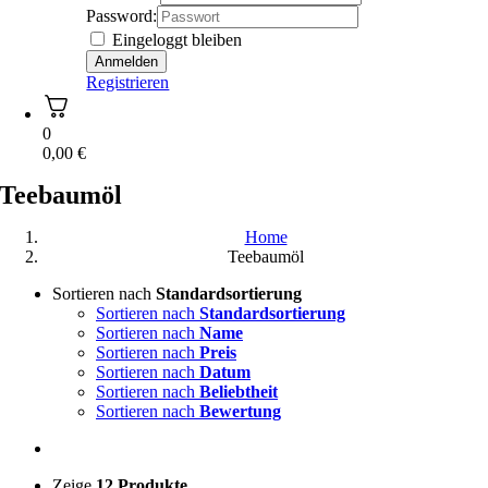
Password:
Eingeloggt bleiben
Registrieren
0
0,00
€
Teebaumöl
Home
Teebaumöl
Sortieren nach
Standardsortierung
Sortieren nach
Standardsortierung
Sortieren nach
Name
Sortieren nach
Preis
Sortieren nach
Datum
Sortieren nach
Beliebtheit
Sortieren nach
Bewertung
Zeige
12 Produkte