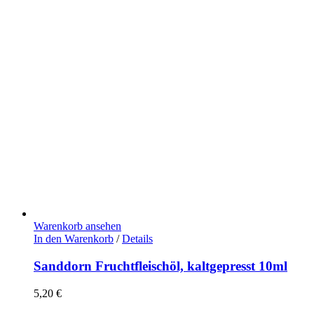
Warenkorb ansehen
In den Warenkorb
/
Details
Sanddorn Fruchtfleischöl, kaltgepresst 10ml
5,20
€