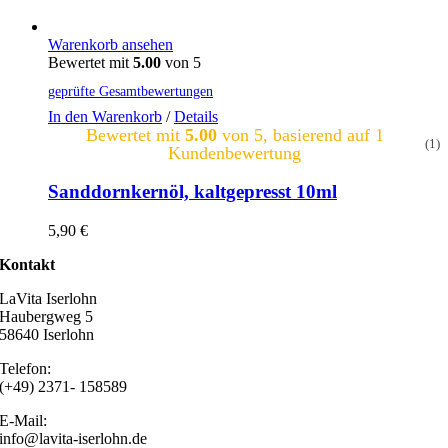
Warenkorb ansehen
Bewertet mit
5.00
von 5
geprüfte Gesamtbewertungen
In den Warenkorb
/
Details
Bewertet mit
5.00
von 5, basierend auf
1
(1)
Kundenbewertung
Sanddornkernöl, kaltgepresst 10ml
5,90
€
Kontakt
LaVita Iserlohn
Haubergweg 5
58640 Iserlohn
Telefon:
(+49) 2371- 158589
E-Mail:
info@lavita-iserlohn.de