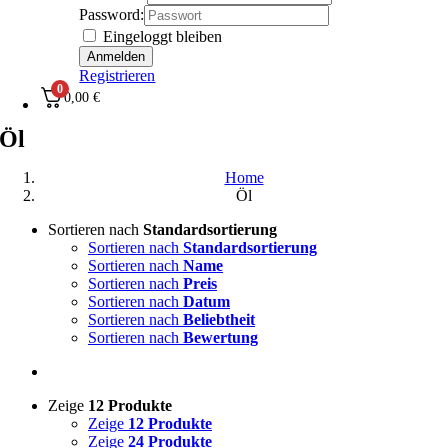
Password:
Eingeloggt bleiben
Registrieren
0
0,00
€
Öl
Home
Öl
Sortieren nach
Standardsortierung
Sortieren nach
Standardsortierung
Sortieren nach
Name
Sortieren nach
Preis
Sortieren nach
Datum
Sortieren nach
Beliebtheit
Sortieren nach
Bewertung
Zeige
12 Produkte
Zeige
12 Produkte
Zeige
24 Produkte