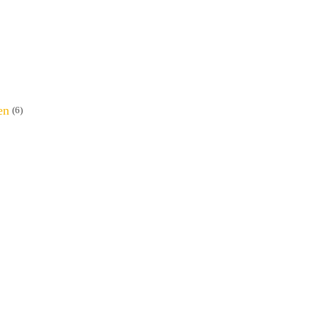
en
(6)