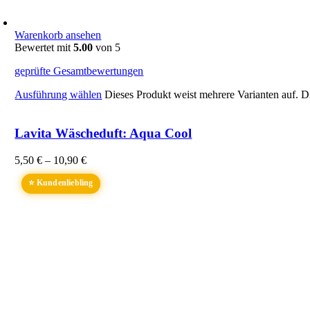
Warenkorb ansehen
Bewertet mit
5.00
von 5
geprüfte Gesamtbewertungen
Ausführung wählen
Dieses Produkt weist mehrere Varianten auf. 
Lavita Wäscheduft: Aqua Cool
5,50
€
–
10,90
€
⭐ Kundenliebling