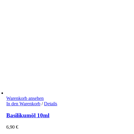
Warenkorb ansehen
In den Warenkorb
/
Details
Basilikumöl 10ml
6,90
€