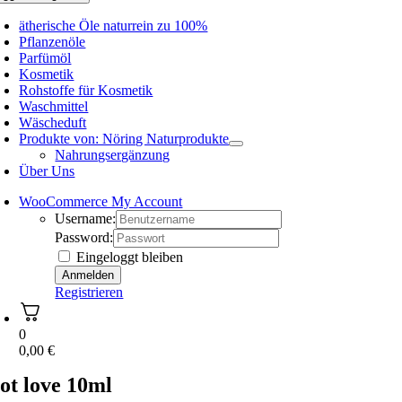
ätherische Öle naturrein zu 100%
Pflanzenöle
Parfümöl
Kosmetik
Rohstoffe für Kosmetik
Waschmittel
Wäscheduft
Produkte von: Nöring Naturprodukte
Nahrungsergänzung
Über Uns
WooCommerce My Account
Username:
Password:
Eingeloggt bleiben
Registrieren
0
0,00
€
ot love 10ml