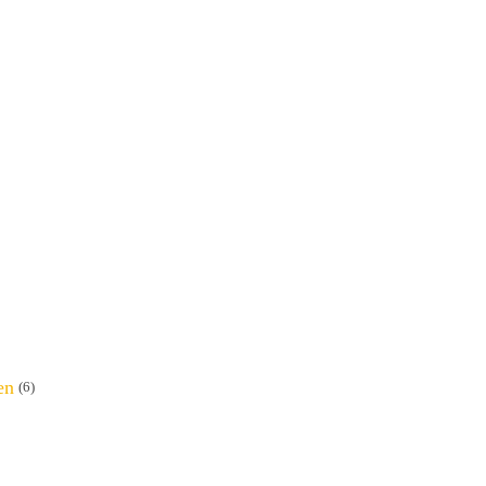
en
(6)