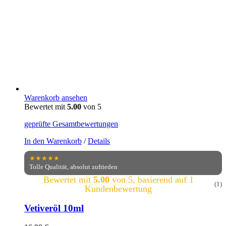
Warenkorb ansehen
Bewertet mit
5.00
von 5
geprüfte Gesamtbewertungen
In den Warenkorb
/
Details
★★★★★
Tolle Qualität, absolut zufrieden
Bewertet mit
5.00
von 5, basierend auf
1
(1)
Kundenbewertung
Vetiveröl 10ml