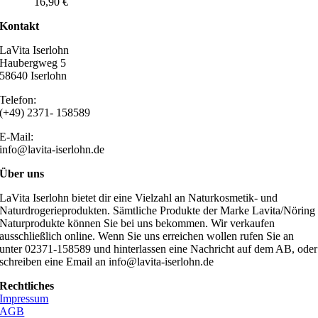
16,90
€
Kontakt
LaVita Iserlohn
Haubergweg 5
58640 Iserlohn
Telefon:
(+49) 2371- 158589
E-Mail:
info@lavita-iserlohn.de
Über uns
LaVita Iserlohn bietet dir eine Vielzahl an Naturkosmetik- und
Naturdrogerieprodukten. Sämtliche Produkte der Marke Lavita/Nöring
Naturprodukte können Sie bei uns bekommen. Wir verkaufen
ausschließlich online. Wenn Sie uns erreichen wollen rufen Sie an
unter 02371-158589 und hinterlassen eine Nachricht auf dem AB, oder
schreiben eine Email an info@lavita-iserlohn.de
Rechtliches
Impressum
AGB