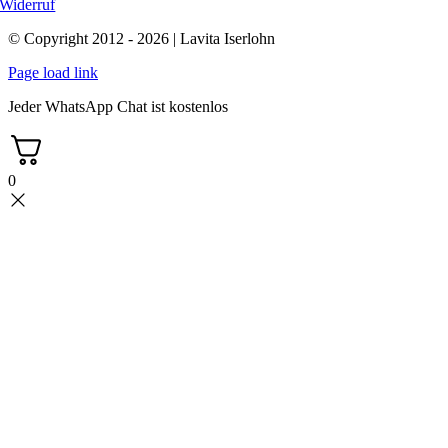
Widerruf
© Copyright 2012 - 2026 | Lavita Iserlohn
Page load link
Jeder WhatsApp Chat ist kostenlos
0