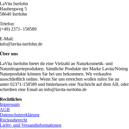
LaVita Iserlohn
Haubergweg 5
58640 Iserlohn
Telefon:
(+49) 2371- 158589
E-Mail:
info@lavita-iserlohn.de
Über uns
LaVita Iserlohn bietet dir eine Vielzahl an Naturkosmetik- und
Naturdrogerieprodukten. Sämtliche Produkte der Marke Lavita/Nöring
Naturprodukte können Sie bei uns bekommen. Wir verkaufen
ausschließlich online. Wenn Sie uns erreichen wollen rufen Sie an
unter 02371-158589 und hinterlassen eine Nachricht auf dem AB, oder
schreiben eine Email an info@lavita-iserlohn.de
Rechtliches
Impressum
AGB
Datenschutzerklärung
Rückgaberecht
Liefer- und Versandinformationen