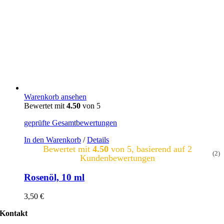
Warenkorb ansehen
Bewertet mit
4.50
von 5
geprüfte Gesamtbewertungen
In den Warenkorb
/
Details
Bewertet mit
4.50
von 5, basierend auf
2
(2)
Kundenbewertungen
Rosenöl, 10 ml
3,50
€
Kontakt