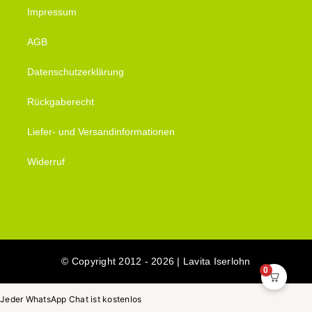
Impressum
AGB
Datenschutzerklärung
Rückgaberecht
Liefer- und Versandinformationen
Widerruf
© Copyright 2012 - 2026 | Lavita Iserlohn
0
Jeder WhatsApp Chat ist kostenlos