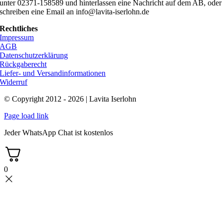
unter 02371-158589 und hinterlassen eine Nachricht auf dem AB, oder
schreiben eine Email an info@lavita-iserlohn.de
Rechtliches
Impressum
AGB
Datenschutzerklärung
Rückgaberecht
Liefer- und Versandinformationen
Widerruf
© Copyright 2012 - 2026 | Lavita Iserlohn
Page load link
Jeder WhatsApp Chat ist kostenlos
0