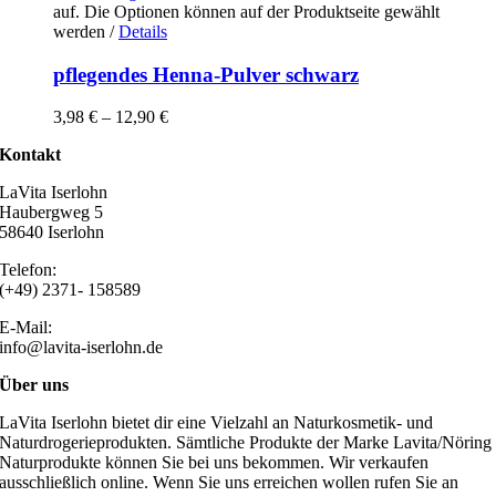
auf. Die Optionen können auf der Produktseite gewählt
werden
/
Details
pflegendes Henna-Pulver schwarz
3,98
€
–
12,90
€
Kontakt
LaVita Iserlohn
Haubergweg 5
58640 Iserlohn
Telefon:
(+49) 2371- 158589
E-Mail:
info@lavita-iserlohn.de
Über uns
LaVita Iserlohn bietet dir eine Vielzahl an Naturkosmetik- und
Naturdrogerieprodukten. Sämtliche Produkte der Marke Lavita/Nöring
Naturprodukte können Sie bei uns bekommen. Wir verkaufen
ausschließlich online. Wenn Sie uns erreichen wollen rufen Sie an