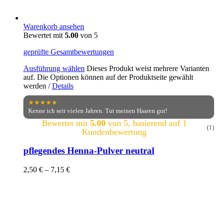
Warenkorb ansehen
Bewertet mit
5.00
von 5
geprüfte Gesamtbewertungen
Ausführung wählen
Dieses Produkt weist mehrere Varianten
auf. Die Optionen können auf der Produktseite gewählt
werden
/
Details
★★★★★
Kenne ich seit vielen Jahren. Tut meinen Haaren gut!
Bewertet mit
5.00
von 5, basierend auf
1
(1)
Kundenbewertung
pflegendes Henna-Pulver neutral
2,50
€
–
7,15
€