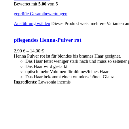
Bewertet mit
5.00
von 5
geprüfte Gesamtbewertungen
Ausführung wählen
Dieses Produkt weist mehrere Varianten a
pflegendes Henna-Pulver rot
2,90
€
–
14,00
€
Henna Pulver rot ist für blondes bis braunes Haar geeignet.
Das Haar fettet weniger stark nach und muss so seltene
Das Haar wird gestärkt
optisch mehr Volumen für dünnes/feines Haar
Das Haar bekommt einen wunderschönen Glanz
Ingredients
: Lawsonia inermis