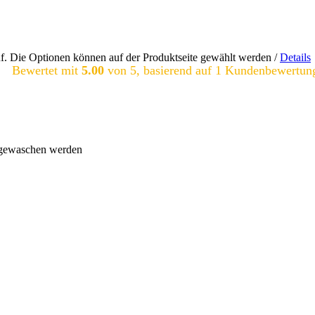
uf. Die Optionen können auf der Produktseite gewählt werden
/
Details
Bewertet mit
5.00
von 5, basierend auf
1
Kundenbewertun
r gewaschen werden