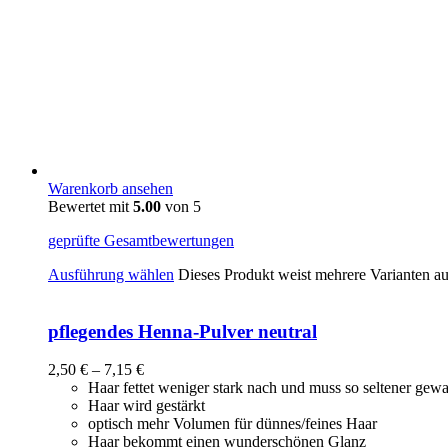
Warenkorb ansehen
Bewertet mit
5.00
von 5
geprüfte Gesamtbewertungen
Ausführung wählen
Dieses Produkt weist mehrere Varianten a
pflegendes Henna-Pulver neutral
2,50
€
–
7,15
€
Haar fettet weniger stark nach und muss so seltener ge
Haar wird gestärkt
optisch mehr Volumen für dünnes/feines Haar
Haar bekommt einen wunderschönen Glanz