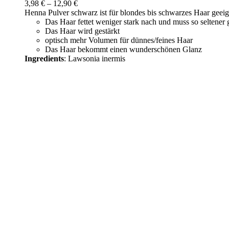
3,98
€
–
12,90
€
Henna Pulver schwarz ist für blondes bis schwarzes Haar geeig
Das Haar fettet weniger stark nach und muss so seltene
Das Haar wird gestärkt
optisch mehr Volumen für dünnes/feines Haar
Das Haar bekommt einen wunderschönen Glanz
Ingredients
: Lawsonia inermis