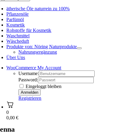
ätherische Öle naturrein zu 100%
Pflanzenöle
Parfümöl
Kosmetik
Rohstoffe für Kosmetik
Waschmittel
Wäscheduft
Produkte von: Nöring Naturprodukte
Nahrungsergänzung
Über Uns
WooCommerce My Account
Username:
Password:
Eingeloggt bleiben
Registrieren
0
0,00
€
enna