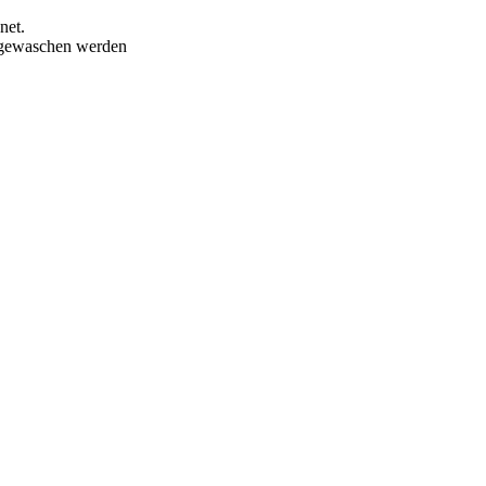
net.
r gewaschen werden