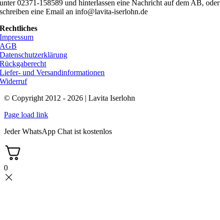
unter 02371-158589 und hinterlassen eine Nachricht auf dem AB, oder
schreiben eine Email an info@lavita-iserlohn.de
Rechtliches
Impressum
AGB
Datenschutzerklärung
Rückgaberecht
Liefer- und Versandinformationen
Widerruf
© Copyright 2012 - 2026 | Lavita Iserlohn
Page load link
Jeder WhatsApp Chat ist kostenlos
0