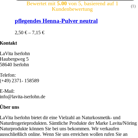
Bewertet mit
5.00
von 5, basierend auf
1
(1)
Kundenbewertung
pflegendes Henna-Pulver neutral
2,50
€
–
7,15
€
Kontakt
LaVita Iserlohn
Haubergweg 5
58640 Iserlohn
Telefon:
(+49) 2371- 158589
E-Mail:
info@lavita-iserlohn.de
Über uns
LaVita Iserlohn bietet dir eine Vielzahl an Naturkosmetik- und
Naturdrogerieprodukten. Sämtliche Produkte der Marke Lavita/Nöring
Naturprodukte können Sie bei uns bekommen. Wir verkaufen
ausschließlich online. Wenn Sie uns erreichen wollen rufen Sie an