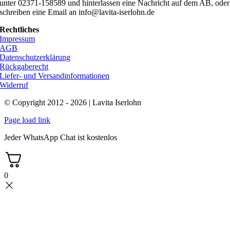
unter 02371-158589 und hinterlassen eine Nachricht auf dem AB, oder
schreiben eine Email an info@lavita-iserlohn.de
Rechtliches
Impressum
AGB
Datenschutzerklärung
Rückgaberecht
Liefer- und Versandinformationen
Widerruf
© Copyright 2012 - 2026 | Lavita Iserlohn
Page load link
Jeder WhatsApp Chat ist kostenlos
0