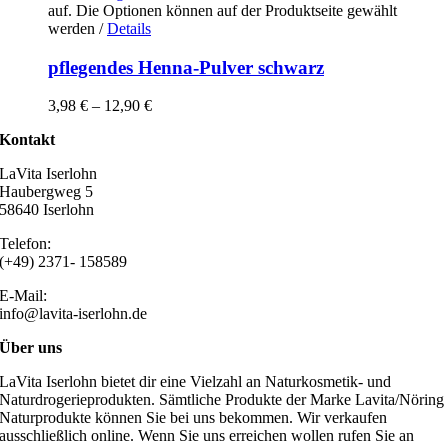
auf. Die Optionen können auf der Produktseite gewählt
werden
/
Details
pflegendes Henna-Pulver schwarz
3,98
€
–
12,90
€
Kontakt
LaVita Iserlohn
Haubergweg 5
58640 Iserlohn
Telefon:
(+49) 2371- 158589
E-Mail:
info@lavita-iserlohn.de
Über uns
LaVita Iserlohn bietet dir eine Vielzahl an Naturkosmetik- und
Naturdrogerieprodukten. Sämtliche Produkte der Marke Lavita/Nöring
Naturprodukte können Sie bei uns bekommen. Wir verkaufen
ausschließlich online. Wenn Sie uns erreichen wollen rufen Sie an