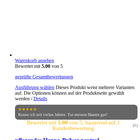
Warenkorb ansehen
Bewertet mit
5.00
von 5
geprüfte Gesamtbewertungen
Ausführung wählen
Dieses Produkt weist mehrere Varianten
auf. Die Optionen können auf der Produktseite gewählt
werden
/
Details
★★★★★
Kenne ich seit vielen Jahren. Tut meinen Haaren gut!
Bewertet mit
5.00
von 5, basierend auf
1
(1)
Kundenbewertung