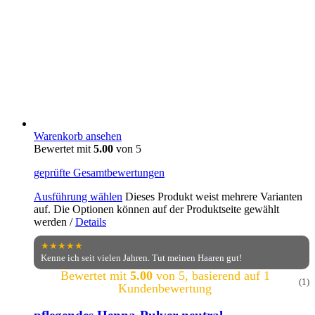
Warenkorb ansehen
Bewertet mit
5.00
von 5
geprüfte Gesamtbewertungen
Ausführung wählen
Dieses Produkt weist mehrere Varianten
auf. Die Optionen können auf der Produktseite gewählt
werden
/
Details
★★★★★
Kenne ich seit vielen Jahren. Tut meinen Haaren gut!
Bewertet mit
5.00
von 5, basierend auf
1
(1)
Kundenbewertung