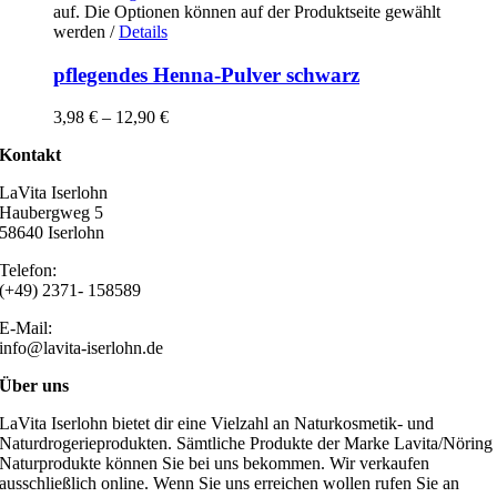
auf. Die Optionen können auf der Produktseite gewählt
werden
/
Details
pflegendes Henna-Pulver schwarz
3,98
€
–
12,90
€
Kontakt
LaVita Iserlohn
Haubergweg 5
58640 Iserlohn
Telefon:
(+49) 2371- 158589
E-Mail:
info@lavita-iserlohn.de
Über uns
LaVita Iserlohn bietet dir eine Vielzahl an Naturkosmetik- und
Naturdrogerieprodukten. Sämtliche Produkte der Marke Lavita/Nöring
Naturprodukte können Sie bei uns bekommen. Wir verkaufen
ausschließlich online. Wenn Sie uns erreichen wollen rufen Sie an