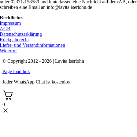
unter 02371-158589 und hinterlassen eine Nachricht auf dem AB, oder
schreiben eine Email an info@lavita-iserlohn.de
Rechtliches
Impressum
AGB
Datenschutzerklärung
Rückgaberecht
Liefer- und Versandinformationen
Widerruf
© Copyright 2012 - 2026 | Lavita Iserlohn
Page load link
Jeder WhatsApp Chat ist kostenlos
0