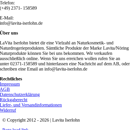
Telefon:
(+49) 2371- 158589
E-Mail:
info@lavita-iserlohn.de
Über uns
LaVita Iserlohn bietet dir eine Vielzahl an Naturkosmetik- und
Naturdrogerieprodukten. Sämtliche Produkte der Marke Lavita/Nöring
Naturprodukte können Sie bei uns bekommen. Wir verkaufen
ausschließlich online. Wenn Sie uns erreichen wollen rufen Sie an
unter 02371-158589 und hinterlassen eine Nachricht auf dem AB, oder
schreiben eine Email an info@lavita-iserlohn.de
Rechtliches
Impressum
AGB
Datenschutzerklärung
Rückgaberecht
Liefer- und Versandinformationen
Widerruf
© Copyright 2012 - 2026 | Lavita Iserlohn
Page load link